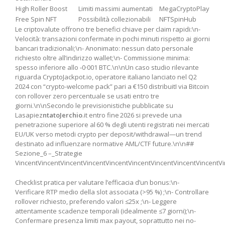
High Roller Boost
Limiti massimi aumentati
MegaCryptoPlay
Free Spin NFT
Possibilità collezionabili
NFTSpinHub
Le criptovalute offrono tre benefici chiave per claim rapidi:\n-
Velocità: transazioni confermate in pochi minuti rispetto ai giorni
bancari tradizionali;\n- Anonimato: nessun dato personale
richiesto oltre all’indirizzo wallet;\n- Commissione minima:
spesso inferiore allo ‑0·001 BTC.\n\nUn caso studio rilevante
riguarda CryptoJackpot.io, operatore italiano lanciato nel Q2
2024 con “crypto-welcome pack” pari a €150 distribuitI via Bitcoin
con rollover zero percentuale se usati entro tre
giorni.\n\nSecondo le previsionistiche pubblicate su
Lasapiez
ntatoJerchio
.​it entro fine 2026 si prevede una
penetrazione superiore al 60 % degli utenti registrati nei mercati
EU/UK verso metodi crypto per deposit/withdrawal—un trend
destinatо ad influenzare normative AML/CTF future.\n\n##
Sezione_6 –_Strategie
VincentVincentVincentVincentVincentVincentVincentVincentVincentVi
Checklist pratica per valutare l’efficacia d’un bonus:\n-
Verificare RTP medio della slot associata (>95 %) ;\n- Controllare
rollover richiesto, preferendo valori ≤25x ;\n- Leggere
attentamente scadenze temporali (idealmente ≤7 giorni);\n-
Confermare presenza limiti max payout, soprattutto nei no-