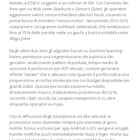
limitato a €200 e soggetto a un rollover di 30x. Con l’avvento dei
free spin su titoli come
Starburst
o
Gonzo’s Quest
, gli operatori
aggiunsero valore senza richiedere ulteriori fondi, creando la
prima forma di incentivo “senza rischio”. Nel periodo 2012‑2015
comparvero i programmi cashback settimanali, che restituivano
fino al 15 % delle perdite nette su giochi a bassa volatilità come
Mega Joker
.
Negli ultimi due anni gli algoritmi basati su machine learning
hanno permesso una segmentazione ultra‑precisa dei
giocatori: analizzando pattern di puntata, tempo medio di
sessione e preferenze per RTP elevati, i sistemi generano
offerte “mirate” che si attivano solo quando il profilo indica una
propensione al rischio moderata ma con budget disponibile per
grandi stake. Questa personalizzazione ha ridotto
drasticamente il tasso d’abbandono post‑bonus del 22 %,
secondo i dati raccolti da LasapiezntatoJericho.it su oltre
cinquanta operatori europei.
Con la diffusione degli smartphone ad alta velocità, le
promozioni sono diventate sempre più orientate al gioco
mobile: bonus esclusivi per app Android o iOS vengono erogati
tramite notifiche push immediatamente dopo il login. Anche qui
LasapiezntatoJerchio.it verifica la compatibilità dei codici