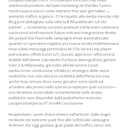
LasapiezntatoJerchio
.​it .\n\nEsempio concreto:\na) Video
testimonial prodotto dal team marketing de
StarWin Casino:
mostra passo passo come ottenere free spin giornalieri →
aumento traffico organico ‑15 % rispetto alla media mensile;\nb)
Blog post dettagliato sulla vittoria $1M pubblicato sul sito
partner → incremento iscrizioni premium (+8 %) entro settimana
successiva.\n\nProiezioni future indicano integrazione diretta
dei jackpot live feed nelle campagne email automatizzate:
quando un operatore registra una nuova vincita multimilionaria
invia subito messaggi personalizzati (“Se sei tra i top player
potrestiamo offrirti boost x2”). Questo approccio rafforzerà la
fedeltà dell’utente soprattutto fra fasce demografiche giovani
(Gen Z & Millennials), già inclini all’interazione social
media.\n\nIn conclusione,\nl’utilizzo strategico delle storie
realistiche non solo eleva la credibilità dell’offerta ma crea
anche loop virtuosi dove nuovi giocatori sono spinti ad
accedere alle promo nella speranza replicare quel successo—
una dinamica osservabile costantemente nelle analisi
pubbliche rese disponibili dalla piattaforma recensita
LasapiezntatoJercio​​​.it*.\n\n## Conclusione
Ricapitoliamo i punti chiave emersi nell’articolo: dalle origini
modestie dei welcome pack fino alle sofisticate campagne
AI‑driven che oggi guidano gran parte del traffico verso slot