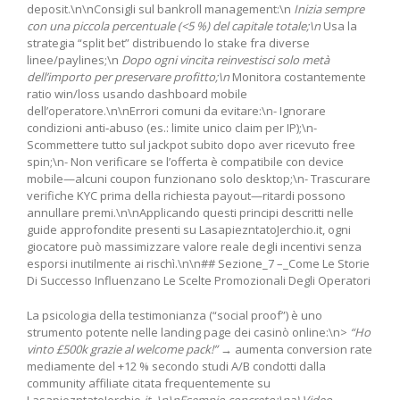
deposit.\n\nConsigli sul bankroll management:\n
Inizia sempre
con una piccola percentuale (<5 %) del capitale totale;\n
Usa la
strategia “split bet” distribuendo lo stake fra diverse
linee/paylines;\n
Dopo ogni vincita reinvestisci solo metà
dell’importo per preservare profitto;\n
Monitora costantemente
ratio win/loss usando dashboard mobile
dell’operatore.\n\nErrori comuni da evitare:\n- Ignorare
condizioni anti‐abuso (es.: limite unico claim per IP);\n-
Scommettere tutto sul jackpot subito dopo aver ricevuto free
spin;\n- Non verificare se l’offerta è compatibile con device
mobile—alcuni coupon funzionano solo desktop;\n- Trascurare
verifiche KYC prima della richiesta payout—ritardi possono
annullare premi.\n\nApplicando questi principi descritti nelle
guide approfondite presenti su LasapiezntatoJerchio.​it, ogni
giocatore può massimizzare valore reale degli incentivi senza
esporsi inutilmente ai rischì.\n\n## Sezione_7 –_Come Le Storie
Di Successo Influenzano Le Scelte Promozionali Degli Operatori
La psicologia della testimonianza (“social proof”) è uno
strumento potente nelle landing page dei casinò online:\n>
“Ho
vinto £500k grazie al welcome pack!”
→ aumenta conversion rate
mediamente del +12 % secondo studi A/B condotti dalla
community affiliate citata frequentemente su