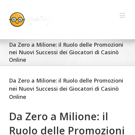
Da Zero a Milione: il Ruolo delle Promozioni
nei Nuovi Successi dei Giocatori di Casinò
Online
Da Zero a Milione: il Ruolo delle Promozioni
nei Nuovi Successi dei Giocatori di Casinò
Online
Da Zero a Milione: il
Ruolo delle Promozioni