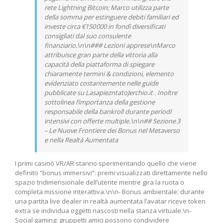
rete Lightning Bitcoin; Marco utilizza parte
della somma per estinguere debiti familiari ed
investe circa €150 000 in fondì diversificati
consigliati dal suo consulente
finanziario.\n\n### Lezioni apprese\nMarco
attribuisce gran parte della vittoria alla
capacità della piattaforma di spiegare
chiaramente termini & condizioni, elemento
evidenziato costantemente nelle guide
pubblicate su LasapiezntatoJerchio.it . Inoltre
sottolinea l’importanza della gestione
responsabile della bankroll durante periodI
intensivi con offerte multiple.\n\n## Sezione 3
– Le Nuove Frontiere dei Bonus nel Metaverso
e nella Realtà Aumentata
I primi casinò VR/AR stanno sperimentando quello che viene
definito “bonus immersivi”: premi visualizzati direttamente nello
spazio tridimensionale dell’utente mentre gira la ruota o
completa missione interattiva.\n\n- Bonus ambientale: durante
una partita live dealer in realtà aumentata l’avatar riceve token
extra se individua oggetti nascosti nella stanza virtuale.\n-
Social gaming: gruppetti amici possono condividere