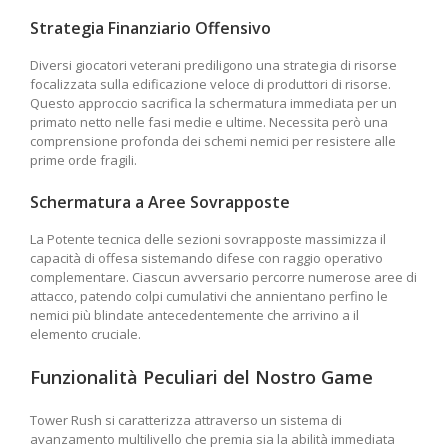
Strategia Finanziario Offensivo
Diversi giocatori veterani prediligono una strategia di risorse
focalizzata sulla edificazione veloce di produttori di risorse.
Questo approccio sacrifica la schermatura immediata per un
primato netto nelle fasi medie e ultime. Necessita però una
comprensione profonda dei schemi nemici per resistere alle
prime orde fragili.
Schermatura a Aree Sovrapposte
La Potente tecnica delle sezioni sovrapposte massimizza il
capacità di offesa sistemando difese con raggio operativo
complementare. Ciascun avversario percorre numerose aree di
attacco, patendo colpi cumulativi che annientano perfino le
nemici più blindate antecedentemente che arrivino a il
elemento cruciale.
Funzionalità Peculiari del Nostro Game
Tower Rush si caratterizza attraverso un sistema di
avanzamento multilivello che premia sia la abilità immediata