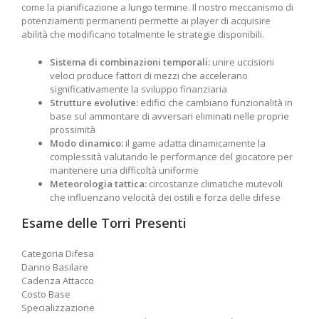
come la pianificazione a lungo termine. Il nostro meccanismo di
potenziamenti permanenti permette ai player di acquisire
abilità che modificano totalmente le strategie disponibili.
Sistema di combinazioni temporali:
unire uccisioni
veloci produce fattori di mezzi che accelerano
significativamente la sviluppo finanziaria
Strutture evolutive:
edifici che cambiano funzionalità in
base sul ammontare di avversari eliminati nelle proprie
prossimità
Modo dinamico:
il game adatta dinamicamente la
complessità valutando le performance del giocatore per
mantenere una difficoltà uniforme
Meteorologia tattica:
circostanze climatiche mutevoli
che influenzano velocità dei ostili e forza delle difese
Esame delle Torri Presenti
Categoria Difesa
Danno Basilare
Cadenza Attacco
Costo Base
Specializzazione