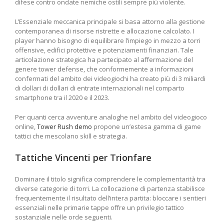
difese contro ondate nemiche ostili sempre più violente.
L’Essenziale meccanica principale si basa attorno alla gestione
contemporanea di risorse ristrette e allocazione calcolato. I
player hanno bisogno di equilibrare l’impiego in mezzo a torri
offensive, edifici protettive e potenziamenti finanziari. Tale
articolazione strategica ha partecipato al affermazione del
genere tower defense, che conformemente a informazioni
confermati del ambito dei videogiochi ha creato più di 3 miliardi
di dollari di dollari di entrate internazionali nel comparto
smartphone tra il 2020 e il 2023.
Per quanti cerca avventure analoghe nel ambito del videogioco
online,
Tower Rush demo
propone un’estesa gamma di game
tattici che mescolano skill e strategia.
Tattiche Vincenti per Trionfare
Dominare il titolo significa comprendere le complementarità tra
diverse categorie di torri. La collocazione di partenza stabilisce
frequentemente il risultato dell’intera partita: bloccare i sentieri
essenziali nelle primarie tappe offre un privilegio tattico
sostanziale nelle orde seguenti.