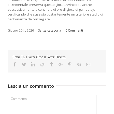
incrementale preserva questo gioco avvincente anche
successivamente a centinaia di ore di gioco di gameplay,
certificando che sussista costantemente un ulteriore stadio di
padronanza da conseguire.
Giugno 25th, 2026
|
Senza categoria
|
0 Commenti
Share This Story, Choose Your Platform!
Facebook
Twitter
Linkedin
Reddit
Tumblr
Google+
Pinterest
Vk
Email
Lascia un commento
Comment