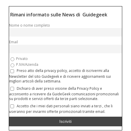
Rimani informato sulle News di Guidegeek
Nome o nome completo
Email
Privato
P.IVA/Azienda
Preso atto della privacy policy, accetto di iscrivermi alla
Newsletter del sito Guidegeek e di ricevere aggiornamenti sui
migliori articoli della settimana.
Dichiaro di aver preso visione della Privacy Policy e
acconsento a ricevere da GuideGeek comunicazioni promozionali
su prodotti e servizi offerti da terze parti selezionate.
Accetto che i miei dati personali siano inviati a terzi , che li
useranno per inviarmi offerte promozionali tramite email.