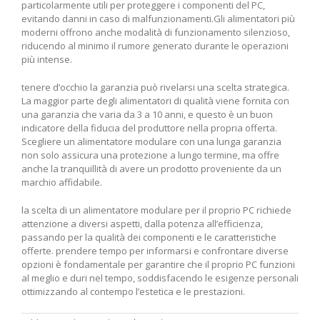
particolarmente utili⁣ per proteggere i componenti del PC,
evitando ⁢danni ‍in caso di malfunzionamenti.Gli alimentatori più
moderni offrono ⁣anche modalità di funzionamento silenzioso,
riducendo al minimo il rumore generato durante le operazioni
più intense.
tenere ‌d’occhio la garanzia può rivelarsi una scelta strategica.
La maggior parte degli alimentatori⁣ di qualità viene ​fornita con
una garanzia che varia⁣ da ⁢3 a⁢ 10 anni, e questo è un buon
indicatore della fiducia del‌ produttore nella propria offerta.
Scegliere un alimentatore modulare con una lunga​ garanzia
non solo⁢ assicura una protezione a lungo ​termine, ma offre‍
anche la‌ tranquillità di avere un prodotto proveniente da un
⁢marchio⁢ affidabile.
la ⁤scelta ⁤di un alimentatore modulare per ​il proprio PC​ richiede
attenzione a⁣ diversi aspetti, dalla potenza all’efficienza,
passando per la qualità dei componenti e le caratteristiche
offerte. prendere tempo per informarsi e confrontare diverse
opzioni è fondamentale per garantire che il proprio PC funzioni
al ​meglio e‍ duri nel tempo, soddisfacendo le‍ esigenze personali
ottimizzando al contempo l’estetica e le prestazioni.