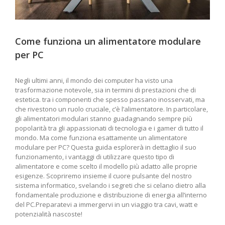
Come funziona un alimentatore modulare
per PC
Negli ultimi anni, il mondo dei computer ha visto una
trasformazione notevole, sia in termini di ‍prestazioni che di
estetica. tra i componenti che‌ spesso passano inosservati, ma
⁣che⁣ rivestono un ruolo cruciale, c’è l’alimentatore. In particolare,
gli alimentatori modulari⁤ stanno guadagnando sempre più
popolarità ‌tra gli appassionati di tecnologia e i gamer di tutto ‌il
mondo. Ma come funziona esattamente‌ un alimentatore
modulare per ‍PC? ‍Questa guida esplorerà in dettaglio‌ il suo
funzionamento, ‌i‍ vantaggi di utilizzare questo​ tipo di
alimentatore e come ⁢scelto il modello più adatto alle proprie
esigenze. Scopriremo insieme il cuore pulsante del nostro
sistema informatico, svelando i segreti che si ⁣celano dietro⁣ alla
fondamentale produzione e distribuzione di ⁣energia ‍all’interno
del PC.Preparatevi a⁢ immergervi in un viaggio tra cavi, watt e
potenzialità nascoste!