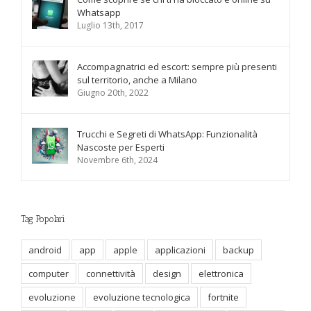
Whatsapp
Luglio 13th, 2017
Accompagnatrici ed escort: sempre più presenti
sul territorio, anche a Milano
Giugno 20th, 2022
Trucchi e Segreti di WhatsApp: Funzionalità
Nascoste per Esperti
Novembre 6th, 2024
Tag Popolari
android
app
apple
applicazioni
backup
computer
connettività
design
elettronica
evoluzione
evoluzione tecnologica
fortnite