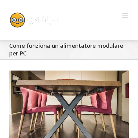
Come funziona un alimentatore modulare
per PC
View
Larger
Image