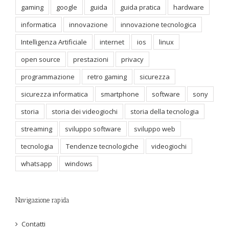
gaming
google
guida
guida pratica
hardware
informatica
innovazione
innovazione tecnologica
Intelligenza Artificiale
internet
ios
linux
open source
prestazioni
privacy
programmazione
retro gaming
sicurezza
sicurezza informatica
smartphone
software
sony
storia
storia dei videogiochi
storia della tecnologia
streaming
sviluppo software
sviluppo web
tecnologia
Tendenze tecnologiche
videogiochi
whatsapp
windows
Navigazione rapida
Contatti