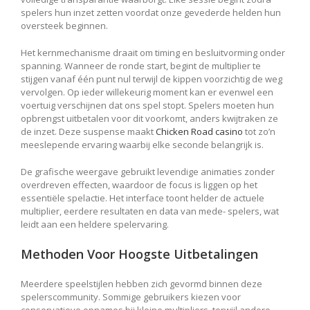
spelers hun inzet zetten voordat onze gevederde helden hun
oversteek beginnen.
Het kernmechanisme draait om timing en besluitvorming onder
spanning. Wanneer de ronde start, begint de multiplier te
stijgen vanaf één punt nul terwijl de kippen voorzichtig de weg
vervolgen. Op ieder willekeurig moment kan er evenwel een
voertuig verschijnen dat ons spel stopt. Spelers moeten hun
opbrengst uitbetalen voor dit voorkomt, anders kwijtraken ze
de inzet. Deze suspense maakt
Chicken Road casino
tot zo’n
meeslepende ervaring waarbij elke seconde belangrijk is.
De grafische weergave gebruikt levendige animaties zonder
overdreven effecten, waardoor de focus is liggen op het
essentiële spelactie. Het interface toont helder de actuele
multiplier, eerdere resultaten en data van mede- spelers, wat
leidt aan een heldere spelervaring.
Methoden Voor Hoogste Uitbetalingen
Meerdere speelstijlen hebben zich gevormd binnen deze
spelerscommunity. Sommige gebruikers kiezen voor