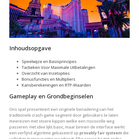
Inhoudsopgave
Speelwijze en Basisprincipes
Tactieken Voor Maximale Uitbetalingen
Overzicht van Inzetopties
Bonusfuncties en Multipliers
Kansberekeningen en RTP-Waarden
Gameplay en Grondbeginselen
Ons spel presenteert een originele benadering van het
traditionele crash-game segment door gebruikers te laten
meereizen met stoere kippen welke een risicovolle weg
passeren. Het idee lijkt basic, maar binnen de interface werkt
een verfijnd algoritme gebaseerd op
provably fair systeem
die
volledige transparantie waarborgt. Elke sessie begint zodra