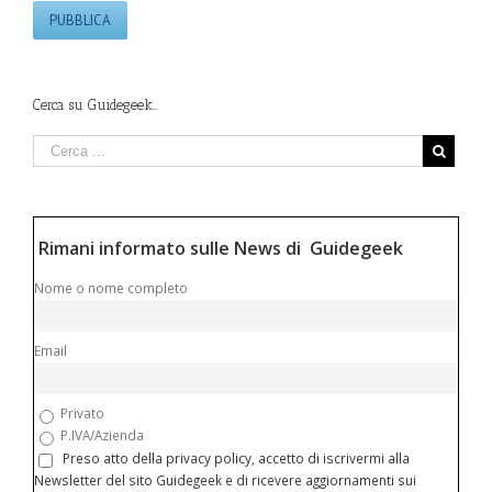
Cerca su Guidegeek…
Rimani informato sulle News di Guidegeek
Nome o nome completo
Email
Privato
P.IVA/Azienda
Preso atto della privacy policy, accetto di iscrivermi alla
Newsletter del sito Guidegeek e di ricevere aggiornamenti sui