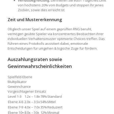
Verlustbegrenzung:
Definieren Sie euch 1 tägliches Limit
von höchstens 20% vom Budgets und stoppen Ihr jenes
Zocken, sowie dies erreicht ist.
Zeit und Mustererkennung
Obgleich unser Spiel auf einem geprüften RNG beruht,
vermögen geübte Spieler via konzentriertes Beobachten ihrer
individuellen Verhaltensmuster optimierte Choices treffen. Das
Führen eines Protokolls assistiert dabei, emotionale
Entscheidungen für umgehen & logische Züge für fördern.
Auszahlungsraten sowie
Gewinnwahrscheinlichkeiten
Spielfeld-Ebene
Multiplikator
Gewinnchance
Vorgeschlagener Einsatz
Level 1-3
1.2x – 1.8x
78%
Standard
Ebene 4-6
2.0x – 3.5x
54%
Mittel
Ebene 7-9
4.0x – 7.0x
35%
Reduziert
Ebene 10+
8.0x – 50x
12%
Minimal