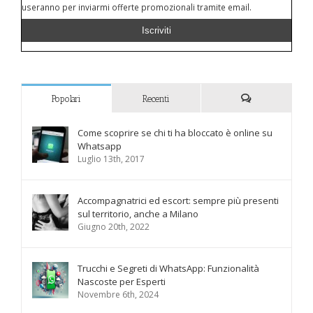
useranno per inviarmi offerte promozionali tramite email.
Popolari
Recenti
Commenti
Come scoprire se chi ti ha bloccato è online su
Whatsapp
Luglio 13th, 2017
Accompagnatrici ed escort: sempre più presenti
sul territorio, anche a Milano
Giugno 20th, 2022
Trucchi e Segreti di WhatsApp: Funzionalità
Nascoste per Esperti
Novembre 6th, 2024