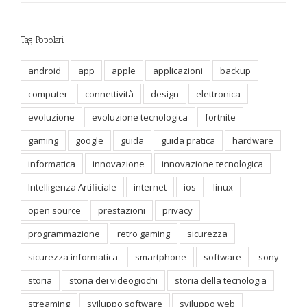
Tag Popolari
android
app
apple
applicazioni
backup
computer
connettività
design
elettronica
evoluzione
evoluzione tecnologica
fortnite
gaming
google
guida
guida pratica
hardware
informatica
innovazione
innovazione tecnologica
Intelligenza Artificiale
internet
ios
linux
open source
prestazioni
privacy
programmazione
retro gaming
sicurezza
sicurezza informatica
smartphone
software
sony
storia
storia dei videogiochi
storia della tecnologia
streaming
sviluppo software
sviluppo web