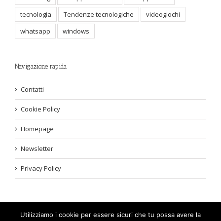
tecnologia
Tendenze tecnologiche
videogiochi
whatsapp
windows
Navigazione rapida
Contatti
Cookie Policy
Homepage
Newsletter
Privacy Policy
Utilizziamo i cookie per essere sicuri che tu possa avere la