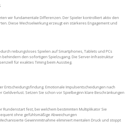
s
ten wir fundamentale Differenzen. Der Spieler kontrolliert aktiv den
rten. Diese Wechselwirkung erzeugt ein stärkeres Engagement und
 wodurch reibungsloses Spielen auf Smartphones, Tablets und PCs
n behindern den sofortigen Spielzugang. Die Server-Infrastruktur
senziell für exaktes Timing beim Ausstieg.
scher Entscheidungsfindung. Emotionale Impulsentscheidungen nach
er Geldverlust. Setzen Sie schon vor Spielbeginn klare Beschränkungen
r Rundenstart fest, bei welchem bestimmten Multiplikator Sie
onsequent ohne gefühlsmäßige Abweichungen
echanisierte Gewinnmitnahme eliminiert mentalen Druck und stoppt