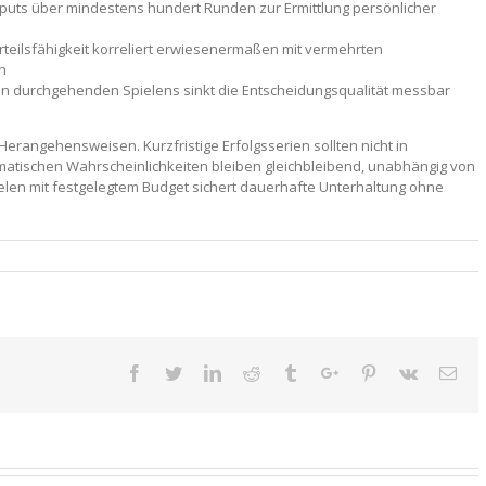
tputs über mindestens hundert Runden zur Ermittlung persönlicher
teilsfähigkeit korreliert erwiesenermaßen mit vermehrten
n
en durchgehenden Spielens sinkt die Entscheidungsqualität messbar
erangehensweisen. Kurzfristige Erfolgsserien sollten nicht in
matischen Wahrscheinlichkeiten bleiben gleichbleibend, unabhängig von
len mit festgelegtem Budget sichert dauerhafte Unterhaltung ohne
Facebook
Twitter
Linkedin
Reddit
Tumblr
Google+
Pinterest
Vk
Ema