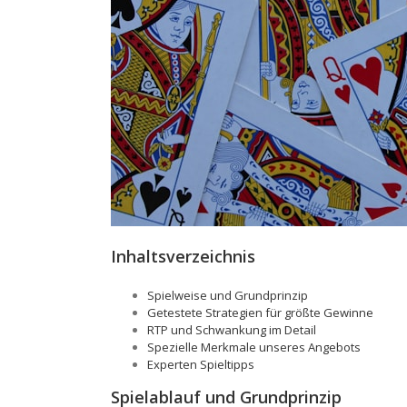
Inhaltsverzeichnis
Spielweise und Grundprinzip
Getestete Strategien für größte Gewinne
RTP und Schwankung im Detail
Spezielle Merkmale unseres Angebots
Experten Spieltipps
Spielablauf und Grundprinzip