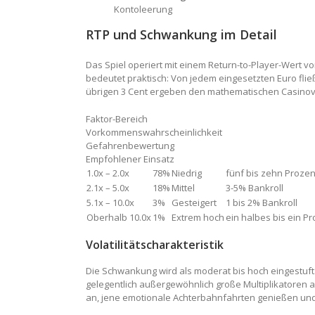
Kontoleerung
RTP und Schwankung im Detail
Das Spiel operiert mit einem Return-to-Player-Wert v
bedeutet praktisch: Von jedem eingesetzten Euro fließ
übrigen 3 Cent ergeben den mathematischen Casinovo
Faktor-Bereich
Vorkommenswahrscheinlichkeit
Gefahrenbewertung
Empfohlener Einsatz
1.0x – 2.0x
78%
Niedrig
fünf bis zehn Prozen
2.1x – 5.0x
18%
Mittel
3-5% Bankroll
5.1x – 10.0x
3%
Gesteigert
1 bis 2% Bankroll
Oberhalb 10.0x
1%
Extrem hoch
ein halbes bis ein Pr
Volatilitätscharakteristik
Die Schwankung wird als moderat bis hoch eingestuft
gelegentlich außergewöhnlich große Multiplikatoren a
an, jene emotionale Achterbahnfahrten genießen und 