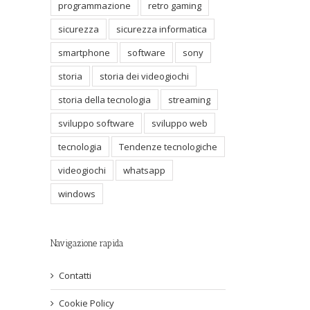
programmazione
retro gaming
sicurezza
sicurezza informatica
smartphone
software
sony
storia
storia dei videogiochi
storia della tecnologia
streaming
sviluppo software
sviluppo web
tecnologia
Tendenze tecnologiche
videogiochi
whatsapp
windows
Navigazione rapida
Contatti
Cookie Policy