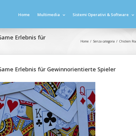
Home
Multimedia
Sistemi Operativi & Software
Game Erlebnis für
Home
/
Senza categoria
/
Chicken Roa
Game Erlebnis für Gewinnorientierte Spieler