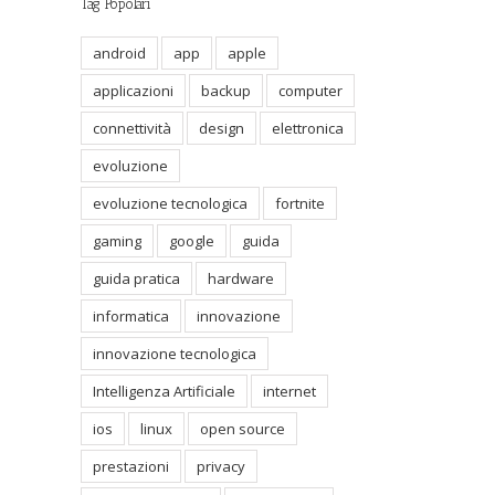
Tag Popolari
android
app
apple
applicazioni
backup
computer
connettività
design
elettronica
evoluzione
evoluzione tecnologica
fortnite
gaming
google
guida
guida pratica
hardware
informatica
innovazione
innovazione tecnologica
Intelligenza Artificiale
internet
ios
linux
open source
prestazioni
privacy