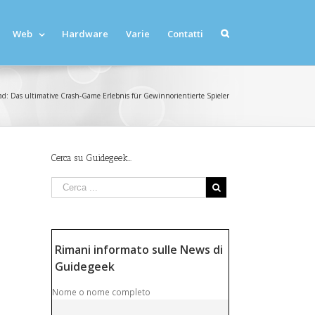
Web
Hardware
Varie
Contatti
d: Das ultimative Crash-Game Erlebnis für Gewinnorientierte Spieler
Cerca su Guidegeek…
Rimani informato sulle News di
Guidegeek
Nome o nome completo