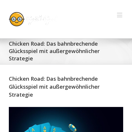
Chicken Road: Das bahnbrechende
Glücksspiel mit außergewöhnlicher
Strategie
Chicken Road: Das bahnbrechende
Glücksspiel mit außergewöhnlicher
Strategie