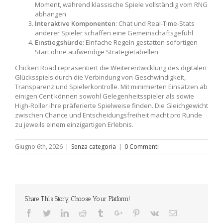
Moment, während klassische Spiele vollständig vom RNG
abhängen
Interaktive Komponenten
: Chat und Real-Time-Stats
anderer Spieler schaffen eine Gemeinschaftsgefühl
Einstiegshürde
: Einfache Regeln gestatten sofortigen
Start ohne aufwendige Strategietabellen
Chicken Road repräsentiert die Weiterentwicklung des digitalen
Glücksspiels durch die Verbindung von Geschwindigkeit,
Transparenz und Spielerkontrolle. Mit minimierten Einsätzen ab
einigen Cent können sowohl Gelegenheitsspieler als sowie
High-Roller ihre präferierte Spielweise finden. Die Gleichgewicht
zwischen Chance und Entscheidungsfreiheit macht pro Runde
zu jeweils einem einzigartigen Erlebnis.
Giugno 6th, 2026
|
Senza categoria
|
0 Commenti
Share This Story, Choose Your Platform!
Facebook
Twitter
Linkedin
Reddit
Tumblr
Google+
Pinterest
Vk
Email