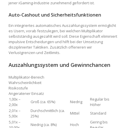
jener iGaming-Industrie zunehmend gefordert ist.
Auto-Cashout und Sicherheitsfunktionen
Ein integriertes automatisches Auszahlungssystem ermöglicht
es Usern, vorab festzulegen, bei welchen Multiplikator
selbstständig ausgezahlt wird soll. Diese Eigenschaft eliminiert
impulsive Entscheidungen und hilft bei der Umsetzung
disziplinierter Taktiken. Zusätzlich offerieren wir
Verlustgrenzen und Zeitlimits.
Auszahlungssystem und Gewinnchancen
Multiplikator-Bereich
Wahrscheinlichkeit
Risikostufe
Angeratener Einsatz
1,00x –
Regulär bis
Groß (ca. 65%)
Niedrig
2,00x
Höher
2,01x –
Durchschnittlich (ca.
Mittel
Standard
5,00x
25%)
5,01x –
Gering bis
Niedrig (ca. 8%)
Hoch
10,00x
Regulär