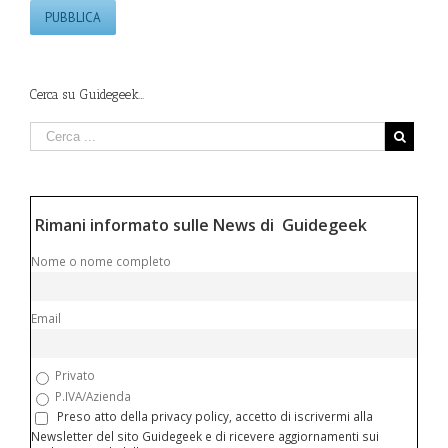
Cerca su Guidegeek…
Rimani informato sulle News di Guidegeek
Nome o nome completo
Email
Privato
P.IVA/Azienda
Preso atto della privacy policy, accetto di iscrivermi alla
Newsletter del sito Guidegeek e di ricevere aggiornamenti sui