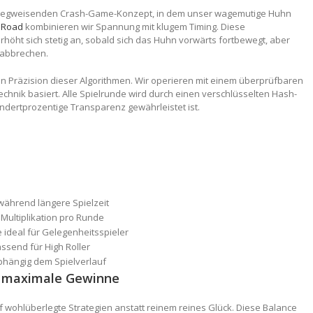
n wegweisenden Crash-Game-Konzept, in dem unser wagemutige Huhn
 Road
kombinieren wir Spannung mit klugem Timing. Diese
rhöht sich stetig an, sobald sich das Huhn vorwärts fortbewegt, aber
 abbrechen.
n Präzision dieser Algorithmen. Wir operieren mit einem überprüfbaren
echnik basiert. Alle Spielrunde wird durch einen verschlüsselten Hash-
ndertprozentige Transparenz gewährleistet ist.
während längere Spielzeit
Multiplikation pro Runde
ideal für Gelegenheitsspieler
ssend für High Roller
bhängig dem Spielverlauf
ng maximale Gewinne
 wohlüberlegte Strategien anstatt reinem reines Glück. Diese Balance