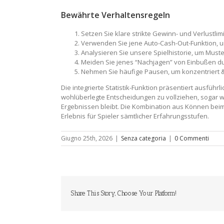
Bewährte Verhaltensregeln
Setzen Sie klare strikte Gewinn- und Verlustlimi
Verwenden Sie jene Auto-Cash-Out-Funktion, 
Analysieren Sie unsere Spielhistorie, um Must
Meiden Sie jenes “Nachjagen” von Einbußen d
Nehmen Sie häufige Pausen, um konzentriert &
Die integrierte Statistik-Funktion präsentiert ausführ
wohlüberlegte Entscheidungen zu vollziehen, sogar 
Ergebnissen bleibt. Die Kombination aus Können beim
Erlebnis für Spieler sämtlicher Erfahrungsstufen.
Giugno 25th, 2026
|
Senza categoria
|
0 Commenti
Share This Story, Choose Your Platform!