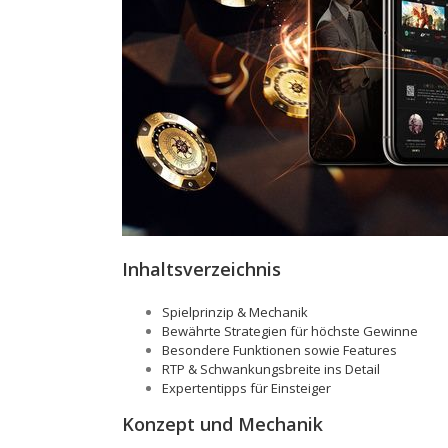
Inhaltsverzeichnis
Spielprinzip & Mechanik
Bewährte Strategien für höchste Gewinne
Besondere Funktionen sowie Features
RTP & Schwankungsbreite ins Detail
Expertentipps für Einsteiger
Konzept und Mechanik