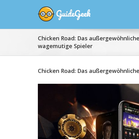
Chicken Road: Das außergewöhnliche 
wagemutige Spieler
Chicken Road: Das außergewöhnliche