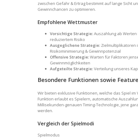
zwischen Gefahr & Ertrag bestimmt auf lange Sicht un
Gewinnchancen zu optimieren.
Empfohlene Wettmuster
Vorsichtige Strategie:
Auszahlung ab Werten im
reduziertem Risiko
Ausgeglichene Strategie:
Zielmultiplikatoren 
Risikominimierung & Gewinnpotenzial
Offensive Strategie:
Warten für Faktoren jense
Gewinnmöglichkeiten
Aufgeteilte Strategie:
Verteilung unseres Kapi
Besondere Funktionen sowie Featur
Wir bieten exklusive Funktionen, welche das Spiel i
Funktion erlaubt es Spielern, automatische Auszahlung
Millisekunden-genauen Timing-Technologie, jene gara
werden.
Vergleich der Spielmodi
Spielmodus