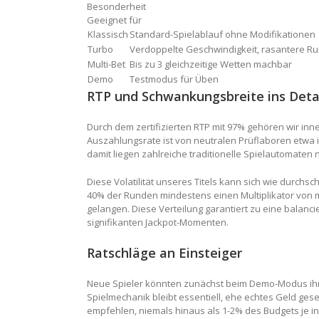
Besonderheit
Geeignet für
Klassisch
Standard-Spielablauf ohne Modifikationen
Turbo
Verdoppelte Geschwindigkeit, rasantere R
Multi-Bet
Bis zu 3 gleichzeitige Wetten machbar
Demo
Testmodus für Üben
RTP und Schwankungsbreite ins Deta
Durch dem zertifizierten RTP mit 97% gehören wir i
Auszahlungsrate ist von neutralen Prüflaboren etwa i
damit liegen zahlreiche traditionelle Spielautomaten 
Diese Volatilität unseres Titels kann sich wie durchs
40% der Runden mindestens einen Multiplikator von m
gelangen. Diese Verteilung garantiert zu eine bala
signifikanten Jackpot-Momenten.
Ratschläge an Einsteiger
Neue Spieler könnten zunächst beim Demo-Modus ihre
Spielmechanik bleibt essentiell, ehe echtes Geld gesetz
empfehlen, niemals hinaus als 1-2% des Budgets je i