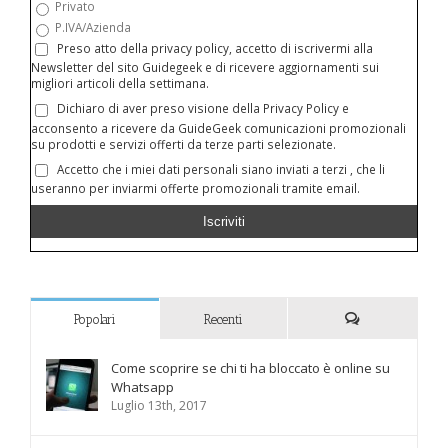
Privato
P.IVA/Azienda
Preso atto della privacy policy, accetto di iscrivermi alla
Newsletter del sito Guidegeek e di ricevere aggiornamenti sui
migliori articoli della settimana.
Dichiaro di aver preso visione della Privacy Policy e
acconsento a ricevere da GuideGeek comunicazioni promozionali
su prodotti e servizi offerti da terze parti selezionate.
Accetto che i miei dati personali siano inviati a terzi , che li
useranno per inviarmi offerte promozionali tramite email.
Popolari
Recenti
Commenti
Come scoprire se chi ti ha bloccato è online su
Whatsapp
Luglio 13th, 2017