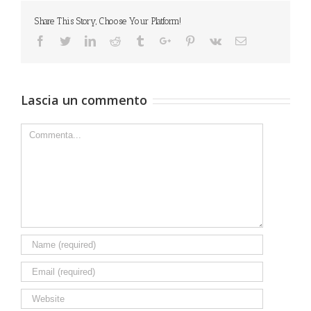
Share This Story, Choose Your Platform!
Facebook
Twitter
Linkedin
Reddit
Tumblr
Google+
Pinterest
Vk
Email
Lascia un commento
Comment