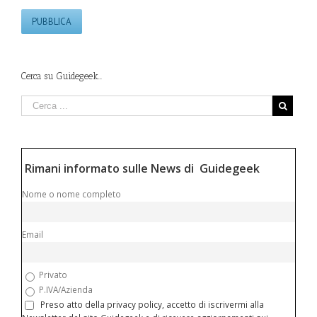
Cerca su Guidegeek…
Rimani informato sulle News di Guidegeek
Nome o nome completo
Email
Privato
P.IVA/Azienda
Preso atto della privacy policy, accetto di iscrivermi alla