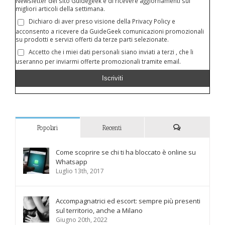
Newsletter del sito Guidegeek e di ricevere aggiornamenti sui
migliori articoli della settimana.
Dichiaro di aver preso visione della Privacy Policy e
acconsento a ricevere da GuideGeek comunicazioni promozionali
su prodotti e servizi offerti da terze parti selezionate.
Accetto che i miei dati personali siano inviati a terzi , che li
useranno per inviarmi offerte promozionali tramite email.
Popolari
Recenti
Commenti
Come scoprire se chi ti ha bloccato è online su
Whatsapp
Luglio 13th, 2017
Accompagnatrici ed escort: sempre più presenti
sul territorio, anche a Milano
Giugno 20th, 2022