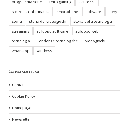
programmazione
retro gaming
sicurezza
sicurezza informatica
smartphone
software
sony
storia
storia dei videogiochi
storia della tecnologia
streaming
sviluppo software
sviluppo web
tecnologia
Tendenze tecnologiche
videogiochi
whatsapp
windows
Navigazione rapida
Contatti
Cookie Policy
Homepage
Newsletter