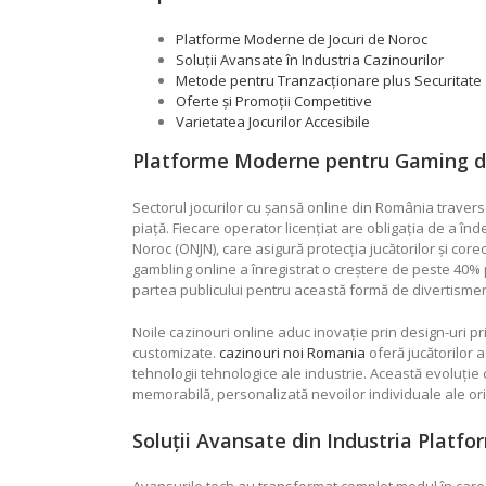
Platforme Moderne de Jocuri de Noroc
Soluții Avansate în Industria Cazinourilor
Metode pentru Tranzacționare plus Securitate
Oferte și Promoții Competitive
Varietatea Jocurilor Accesibile
Platforme Moderne pentru Gaming d
Sectorul jocurilor cu șansă online din România travers
piață. Fiecare operator licențiat are obligația de a î
Noroc (ONJN), care asigură protecția jucătorilor și core
gambling online a înregistrat o creștere de peste 40% 
partea publicului pentru această formă de divertismen
Noile cazinouri online aduc inovație prin design-uri p
customizate.
cazinouri noi Romania
oferă jucătorilor 
tehnologii tehnologice ale industrie. Această evoluție
memorabilă, personalizată nevoilor individuale ale oric
Soluții Avansate din Industria Platfo