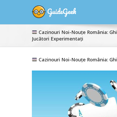
Cazinouri Noi-Nouțe România: Ghi
Jucători Experimentați
Cazinouri Noi-Nouțe România: Ghi