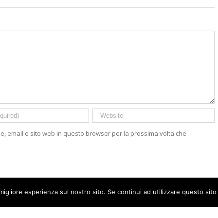
me, email e sito web in questo browser per la prossima volta che
migliore esperienza sul nostro sito. Se continui ad utilizzare questo sit
i la
Privacy Policy
. LawPlatinum Srls - Via Aielli 207, 80047 San Giuseppe Vesuv