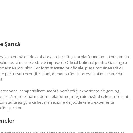
e Șansă
ează o etapă de dezvoltare accelerată, și noi platforme apar constant în
ndeplinească normele stricte impuse de Oficiul National pentru Gaming cu
ctitudinea jocurilor. Conform statisticilor oficiale, piața românească cu
pe parcursul recenții trei ani, demonstrând interesul tot mai mare din
t.
rietenoase, compatibilitate mobilă perfectă și experiențe de gaming
acces către cele mai moderne platforme, integrate având cele mai recente
 constantă asigură că fiecare sesiune de joc devine o experiență
ărui jucător.
rmelor