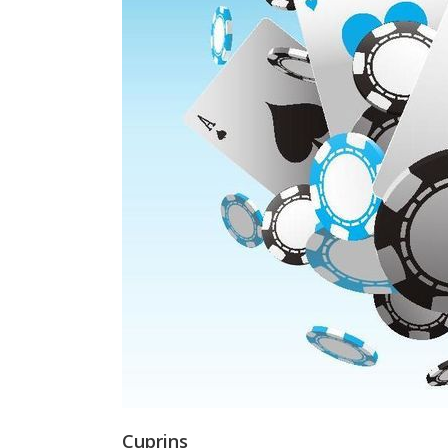
Cuprins