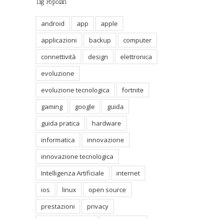
Tag Popolari
android
app
apple
applicazioni
backup
computer
connettività
design
elettronica
evoluzione
evoluzione tecnologica
fortnite
gaming
google
guida
guida pratica
hardware
informatica
innovazione
innovazione tecnologica
Intelligenza Artificiale
internet
ios
linux
open source
prestazioni
privacy