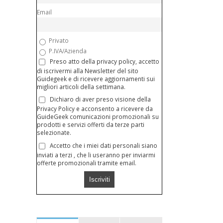
Email
Privato
P.IVA/Azienda
Preso atto della privacy policy, accetto
di iscrivermi alla Newsletter del sito
Guidegeek e di ricevere aggiornamenti sui
migliori articoli della settimana.
Dichiaro di aver preso visione della
Privacy Policy e acconsento a ricevere da
GuideGeek comunicazioni promozionali su
prodotti e servizi offerti da terze parti
selezionate.
Accetto che i miei dati personali siano
inviati a terzi , che li useranno per inviarmi
offerte promozionali tramite email.