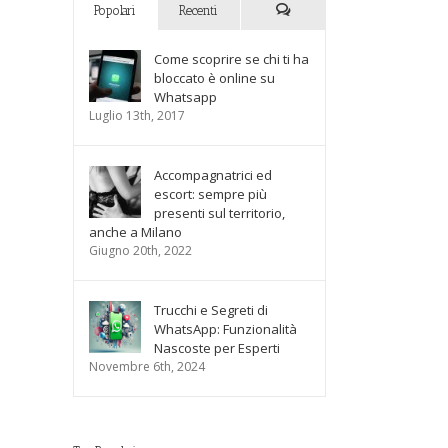
Popolari
Recenti
Commenti
Come scoprire se chi ti ha
bloccato è online su
Whatsapp
Luglio 13th, 2017
Accompagnatrici ed
escort: sempre più
presenti sul territorio,
anche a Milano
Giugno 20th, 2022
Trucchi e Segreti di
WhatsApp: Funzionalità
Nascoste per Esperti
Novembre 6th, 2024