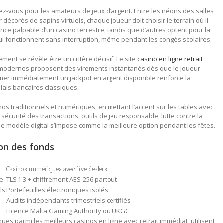
ez‑vous pour les amateurs de jeux d’argent. Entre les néons des salles
r décorés de sapins virtuels, chaque joueur doit choisir le terrain où il
nce palpable d’un casino terrestre, tandis que d’autres optent pour la
i fonctionnent sans interruption, même pendant les congés scolaires.
ement se révèle être un critère décisif. Le site
casino en ligne retrait
 modernes proposent des virements instantanés dès que le joueur
rmer immédiatement un jackpot en argent disponible renforce la
élais bancaires classiques.
nos traditionnels et numériques, en mettant l’accent sur les tables avec
écurité des transactions, outils de jeu responsable, lutte contre la
le modèle digital s’impose comme la meilleure option pendant les fêtes.
ion des fonds
Casinos numériques avec live dealers
se
TLS 1.3 + chiffrement AES‑256 partout
ls
Portefeuilles électroniques isolés
Audits indépendants trimestriels certifiés
Licence Malta Gaming Authority ou UKGC
es parmi les meilleurs casinos en ligne avec retrait immédiat, utilisent