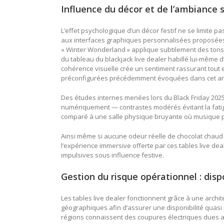
Influence du décor et de l’ambiance 
L’effet psychologique d’un décor festif ne se limite p
aux interfaces graphiques personnalisées proposées
« Winter Wonderland » applique subtilement des tons 
du tableau du blackjack live dealer habillé lui-même d’
cohérence visuelle crée un sentiment rassurant tout 
préconfigurées précédemment évoquées dans cet art
Des études internes menées lors du Black Friday 2025
numériquement — contrastes modérés évitant la fatigu
comparé à une salle physique bruyante où musique po
Ainsi même si aucune odeur réelle de chocolat chaud 
l’expérience immersive offerte par ces tables live de
impulsives sous influence festive.
Gestion du risque opérationnel : dispo
Les tables live dealer fonctionnent grâce à une archi
géographiques afin d’assurer une disponibilité quasi
régions connaissent des coupures électriques dues