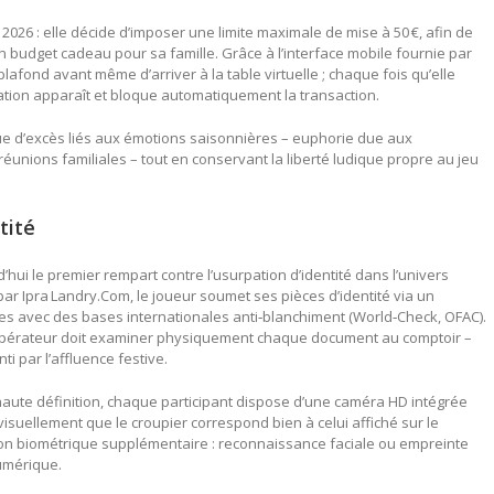
 2026 : elle décide d’imposer une limite maximale de mise à 50 €, afin de
 budget cadeau pour sa famille. Grâce à l’interface mobile fournie par
plafond avant même d’arriver à la table virtuelle ; chaque fois qu’elle
ation apparaît et bloque automatiquement la transaction.
ue d’excès liés aux émotions saisonnières – euphorie due aux
éunions familiales – tout en conservant la liberté ludique propre au jeu
tité
hui le premier rempart contre l’usurpation d’identité dans l’univers
ar Ipra Landry.Com, le joueur soumet ses pièces d’identité via un
 avec des bases internationales anti‑blanchiment (World‑Check, OFAC).
 l’opérateur doit examiner physiquement chaque document au comptoir –
i par l’affluence festive.
n haute définition, chaque participant dispose d’une caméra HD intégrée
isuellement que le croupier correspond bien à celui affiché sur le
ation biométrique supplémentaire : reconnaissance faciale ou empreinte
numérique.