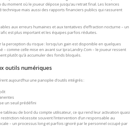
du moment où le joueur dépose jusqu’au retrait final. Les licences
 technique mais aussi des rapports financiers publics qui rassurent
ables aux erreurs humaines et aux tentatives d’effraction nocturne – un
fic est plus important et les équipes parfois réduites.
r la perception du risque : lorsqu’un gain est disponible en quelques
é – comme celle mise en avant sur Ipra Landry.Com – le joueur ressent
ment plutôt qu’à accumuler des fonds bloqués.
ux outils numériques
ent aujourd’hui une panoplie d’outils intégrés :
pôt
manentes
e un seuil prédéfini
e tableau de bord du compte utilisateur, ce qui rend leur activation quasi
restriction nécessite souvent l’intervention d’un responsable au
 locale – un processus long et parfois ignoré par le personnel occupé par