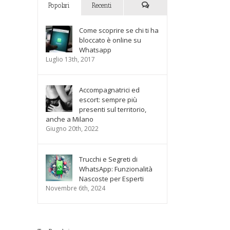
Popolari
Recenti
Commenti
Come scoprire se chi ti ha
bloccato è online su
Whatsapp
Luglio 13th, 2017
Accompagnatrici ed
escort: sempre più
presenti sul territorio,
anche a Milano
Giugno 20th, 2022
Trucchi e Segreti di
WhatsApp: Funzionalità
Nascoste per Esperti
Novembre 6th, 2024