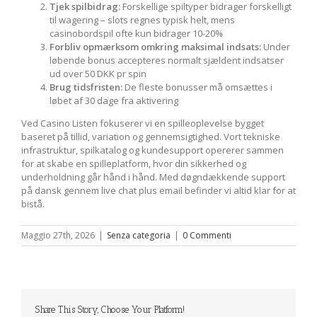
Tjek spilbidrag:
Forskellige spiltyper bidrager forskelligt
til wagering – slots regnes typisk helt, mens
casinobordspil ofte kun bidrager 10-20%
Forbliv opmærksom omkring maksimal indsats:
Under
løbende bonus accepteres normalt sjældent indsatser
ud over 50 DKK pr spin
Brug tidsfristen:
De fleste bonusser må omsættes i
løbet af 30 dage fra aktivering
Ved Casino Listen fokuserer vi en spilleoplevelse bygget
baseret på tillid, variation og gennemsigtighed. Vort tekniske
infrastruktur, spilkatalog og kundesupport opererer sammen
for at skabe en spilleplatform, hvor din sikkerhed og
underholdning går hånd i hånd. Med døgndækkende support
på dansk gennem live chat plus email befinder vi altid klar for at
bistå.
Maggio 27th, 2026
|
Senza categoria
|
0 Commenti
Share This Story, Choose Your Platform!