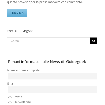
questo browser per la prossima volta che commento.
Cerca su Guidegeek…
Rimani informato sulle News di Guidegeek
Nome o nome completo
Email
Privato
P.IVA/Azienda