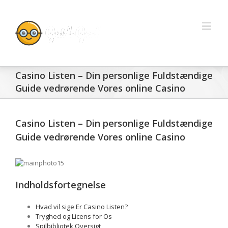
Casino Listen – Din personlige Fuldstændige
Guide vedrørende Vores online Casino
Casino Listen – Din personlige Fuldstændige
Guide vedrørende Vores online Casino
Indholdsfortegnelse
Hvad vil sige Er Casino Listen?
Tryghed og Licens for Os
Spilbibliotek Oversigt