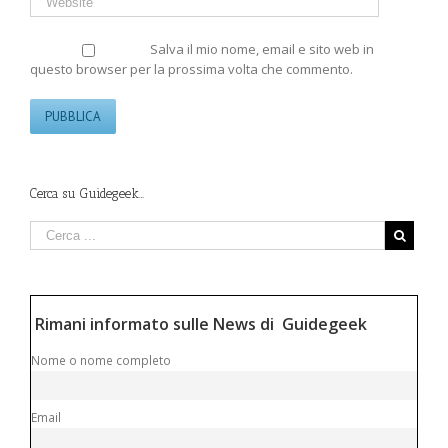
Salva il mio nome, email e sito web in
questo browser per la prossima volta che commento.
Cerca su Guidegeek…
Rimani informato sulle News di Guidegeek
Nome o nome completo
Email