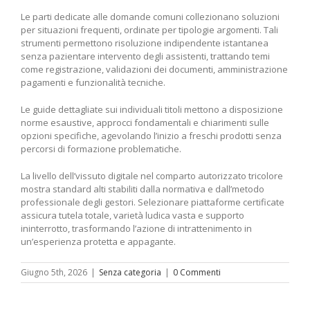
Le parti dedicate alle domande comuni collezionano soluzioni
per situazioni frequenti, ordinate per tipologie argomenti. Tali
strumenti permettono risoluzione indipendente istantanea
senza pazientare intervento degli assistenti, trattando temi
come registrazione, validazioni dei documenti, amministrazione
pagamenti e funzionalità tecniche.
Le guide dettagliate sui individuali titoli mettono a disposizione
norme esaustive, approcci fondamentali e chiarimenti sulle
opzioni specifiche, agevolando l’inizio a freschi prodotti senza
percorsi di formazione problematiche.
La livello dell’vissuto digitale nel comparto autorizzato tricolore
mostra standard alti stabiliti dalla normativa e dall’metodo
professionale degli gestori. Selezionare piattaforme certificate
assicura tutela totale, varietà ludica vasta e supporto
ininterrotto, trasformando l’azione di intrattenimento in
un’esperienza protetta e appagante.
Giugno 5th, 2026
|
Senza categoria
|
0 Commenti