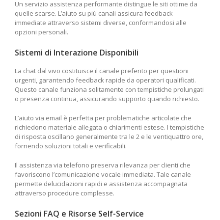
Un servizio assistenza performante distingue le siti ottime da
quelle scarse. L’aiuto su più canali assicura feedback
immediate attraverso sistemi diverse, conformandosi alle
opzioni personali.
Sistemi di Interazione Disponibili
La chat dal vivo costituisce il canale preferito per questioni
urgenti, garantendo feedback rapide da operatori qualificati.
Questo canale funziona solitamente con tempistiche prolungati
o presenza continua, assicurando supporto quando richiesto.
L’aiuto via email è perfetta per problematiche articolate che
richiedono materiale allegata o chiarimenti estese. I tempistiche
di risposta oscillano generalmente tra le 2 e le ventiquattro ore,
fornendo soluzioni totali e verificabili.
Il assistenza via telefono preserva rilevanza per clienti che
favoriscono l’comunicazione vocale immediata. Tale canale
permette delucidazioni rapidi e assistenza accompagnata
attraverso procedure complesse.
Sezioni FAQ e Risorse Self-Service