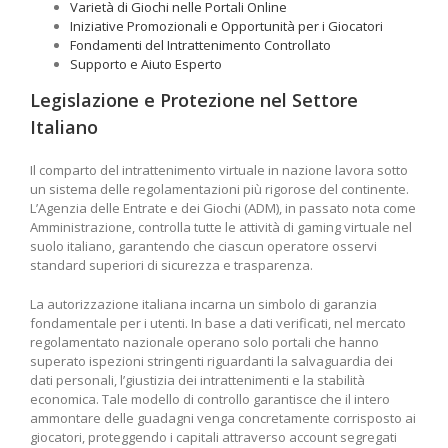
Varietà di Giochi nelle Portali Online
Iniziative Promozionali e Opportunità per i Giocatori
Fondamenti del Intrattenimento Controllato
Supporto e Aiuto Esperto
Legislazione e Protezione nel Settore
Italiano
Il comparto del intrattenimento virtuale in nazione lavora sotto
un sistema delle regolamentazioni più rigorose del continente.
L’Agenzia delle Entrate e dei Giochi (ADM), in passato nota come
Amministrazione, controlla tutte le attività di gaming virtuale nel
suolo italiano, garantendo che ciascun operatore osservi
standard superiori di sicurezza e trasparenza.
La autorizzazione italiana incarna un simbolo di garanzia
fondamentale per i utenti. In base a dati verificati, nel mercato
regolamentato nazionale operano solo portali che hanno
superato ispezioni stringenti riguardanti la salvaguardia dei
dati personali, l’giustizia dei intrattenimenti e la stabilità
economica. Tale modello di controllo garantisce che il intero
ammontare delle guadagni venga concretamente corrisposto ai
giocatori, proteggendo i capitali attraverso account segregati