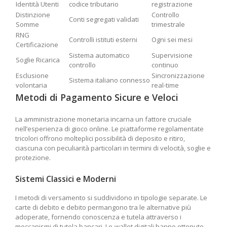
Identità Utenti
codice tributario
registrazione
Distinzione
Controllo
Conti segregati validati
Somme
trimestrale
RNG
Controlli istituti esterni
Ogni sei mesi
Certificazione
Sistema automatico
Supervisione
Soglie Ricarica
controllo
continuo
Esclusione
Sincronizzazione
Sistema italiano connesso
volontaria
real-time
Metodi di Pagamento Sicure e Veloci
La amministrazione monetaria incarna un fattore cruciale
nell’esperienza di gioco online. Le piattaforme regolamentate
tricolori offrono molteplici possibilità di deposito e ritiro,
ciascuna con peculiarità particolari in termini di velocità, soglie e
protezione.
Sistemi Classici e Moderni
I metodi di versamento si suddividono in tipologie separate. Le
carte di debito e debito permangono tra le alternative più
adoperate, fornendo conoscenza e tutela attraverso i
meccanismi di tutela bancari. I e-wallet digitali hanno ottenuto