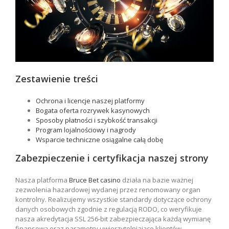
Zestawienie treści
Ochrona i licencje naszej platformy
Bogata oferta rozrywek kasynowych
Sposoby płatności i szybkość transakcji
Program lojalnościowy i nagrody
Wsparcie techniczne osiągalne całą dobę
Zabezpieczenie i certyfikacja naszej strony
Nasza platforma
Bruce Bet casino
działa na bazie ważnej
zezwolenia hazardowej wydanej przez renomowany organ
kontrolny. Realizujemy wszystkie standardy dotyczące ochrony
danych osobowych zgodnie z regulacją RODO, co weryfikuje
nasza akredytacja SSL 256-bit zabezpieczająca każdą wymianę
finansową oraz parametry uwierzytelniające klientów.