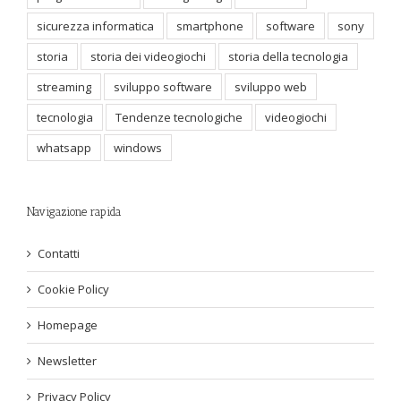
sicurezza informatica
smartphone
software
sony
storia
storia dei videogiochi
storia della tecnologia
streaming
sviluppo software
sviluppo web
tecnologia
Tendenze tecnologiche
videogiochi
whatsapp
windows
Navigazione rapida
Contatti
Cookie Policy
Homepage
Newsletter
Privacy Policy