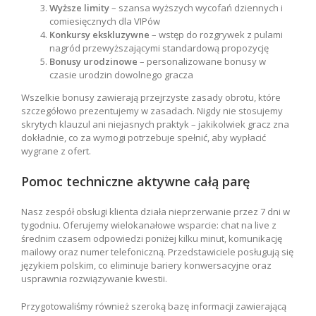
Wyższe limity
– szansa wyższych wycofań dziennych i
comiesięcznych dla VIPów
Konkursy ekskluzywne
– wstęp do rozgrywek z pulami
nagród przewyższającymi standardową propozycję
Bonusy urodzinowe
– personalizowane bonusy w
czasie urodzin dowolnego gracza
Wszelkie bonusy zawierają przejrzyste zasady obrotu, które
szczegółowo prezentujemy w zasadach. Nigdy nie stosujemy
skrytych klauzul ani niejasnych praktyk – jakikolwiek gracz zna
dokładnie, co za wymogi potrzebuje spełnić, aby wypłacić
wygrane z ofert.
Pomoc techniczne aktywne całą parę
Nasz zespół obsługi klienta działa nieprzerwanie przez 7 dni w
tygodniu. Oferujemy wielokanałowe wsparcie: chat na live z
średnim czasem odpowiedzi poniżej kilku minut, komunikację
mailowy oraz numer telefoniczną. Przedstawiciele posługują się
językiem polskim, co eliminuje bariery konwersacyjne oraz
usprawnia rozwiązywanie kwestii.
Przygotowaliśmy również szeroką bazę informacji zawierającą