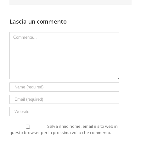
Lascia un commento
Comment
Salva il mio nome, email e sito web in
questo browser per la prossima volta che commento.