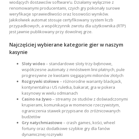
wiodących dostawców software’u. Działamy wyłącznie z
renomowanymi producentami, czyich gry pokonały surowe
weryfikacje sprawiedliwości oraz losowości wyników.
Jakikolwiek automat stosuje certyfikowany system liczb
przypadkowych, a współczynnik zwrotu dla użytkownika (RTP)
jest jawnie publikowany przy dowolnej grze.
Najczęściej wybierane kategorie gier w naszym
kasynie
Sloty wideo
– standardowe sloty trzy-bębnowe,
współczesne automaty z mnóstwem linii płatnych, pule
progresywne ze kwotami sięgającymi milionów złotych
Rozgrywki stołowe
– różnorodne warianty blackjack,
kontynentalna i US ruletka, bakarat, gra w pokera
kasynowy w wielu odmianach
Casino na żywo
– streamy ze studiów z doświadczonymi
krupierami, komunikacja w momencie rzeczywistym,
ograniczenia stawek przypisane do zróżnicowanych
budżetów
Gry natychmiastowe
– crash games, kości, wheel
fortuny oraz dodatkowe szybkie gry dla fanów
dynamicznej rozrywki