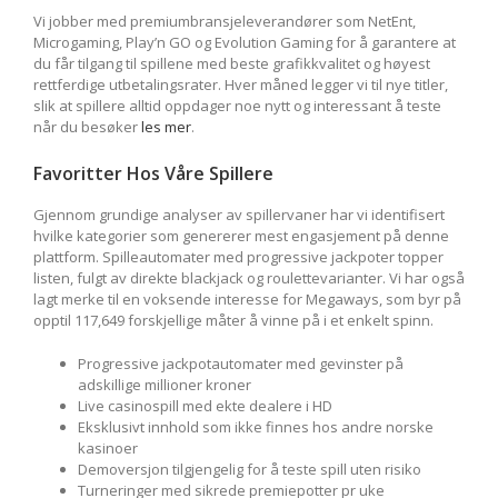
Vi jobber med premiumbransjeleverandører som NetEnt,
Microgaming, Play’n GO og Evolution Gaming for å garantere at
du får tilgang til spillene med beste grafikkvalitet og høyest
rettferdige utbetalingsrater. Hver måned legger vi til nye titler,
slik at spillere alltid oppdager noe nytt og interessant å teste
når du besøker
les mer
.
Favoritter Hos Våre Spillere
Gjennom grundige analyser av spillervaner har vi identifisert
hvilke kategorier som genererer mest engasjement på denne
plattform. Spilleautomater med progressive jackpoter topper
listen, fulgt av direkte blackjack og roulettevarianter. Vi har også
lagt merke til en voksende interesse for Megaways, som byr på
opptil 117,649 forskjellige måter å vinne på i et enkelt spinn.
Progressive jackpotautomater med gevinster på
adskillige millioner kroner
Live casinospill med ekte dealere i HD
Eksklusivt innhold som ikke finnes hos andre norske
kasinoer
Demoversjon tilgjengelig for å teste spill uten risiko
Turneringer med sikrede premiepotter pr uke