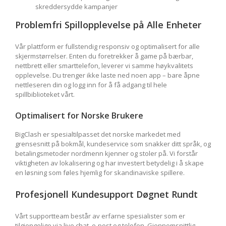
skreddersydde kampanjer
Problemfri Spillopplevelse på Alle Enheter
Vår plattform er fullstendig responsiv og optimalisert for alle
skjermstørrelser. Enten du foretrekker å game på bærbar,
nettbrett eller smarttelefon, leverer vi samme høykvalitets
opplevelse. Du trenger ikke laste ned noen app – bare åpne
nettleseren din og logg inn for å få adgang til hele
spillbiblioteket vårt.
Optimalisert for Norske Brukere
BigClash er spesialtilpasset det norske markedet med
grensesnitt på bokmål, kundeservice som snakker ditt språk, og
betalingsmetoder nordmenn kjenner og stoler på. Vi forstår
viktigheten av lokalisering og har investert betydelig i å skape
en løsning som føles hjemlig for skandinaviske spillere.
Profesjonell Kundesupport Døgnet Rundt
Vårt supportteam består av erfarne spesialister som er
tilgjengelige via live chat, e-post og telefon. Gjennomsnittlig