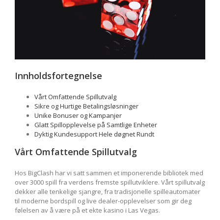
Innholdsfortegnelse
Vårt Omfattende Spillutvalg
Sikre og Hurtige Betalingsløsninger
Unike Bonuser og Kampanjer
Glatt Spillopplevelse på Samtlige Enheter
Dyktig Kundesupport Hele døgnet Rundt
Vårt Omfattende Spillutvalg
Hos BigClash har vi satt sammen et imponerende bibliotek med
over 3000 spill fra verdens fremste spillutviklere. Vårt spillutvalg
dekker alle tenkelige sjangre, fra tradisjonelle spilleautomater
til moderne bordspill og live dealer-opplevelser som gir deg
følelsen av å være på et ekte kasino i Las Vegas.