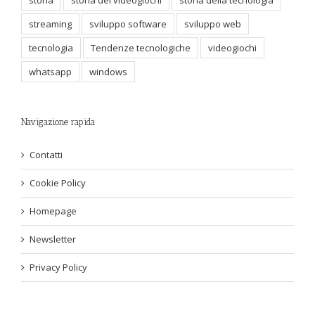
streaming
sviluppo software
sviluppo web
tecnologia
Tendenze tecnologiche
videogiochi
whatsapp
windows
Navigazione rapida
Contatti
Cookie Policy
Homepage
Newsletter
Privacy Policy