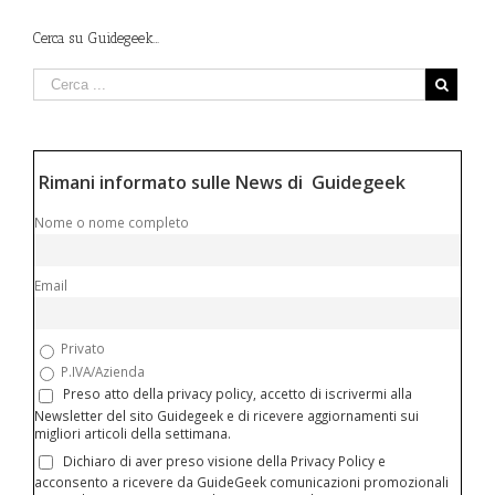
Cerca su Guidegeek…
Rimani informato sulle News di Guidegeek
Nome o nome completo
Email
Privato
P.IVA/Azienda
Preso atto della privacy policy, accetto di iscrivermi alla
Newsletter del sito Guidegeek e di ricevere aggiornamenti sui
migliori articoli della settimana.
Dichiaro di aver preso visione della Privacy Policy e
acconsento a ricevere da GuideGeek comunicazioni promozionali