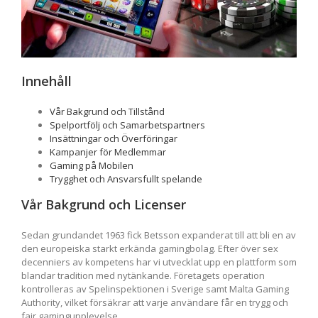
Innehåll
Vår Bakgrund och Tillstånd
Spelportfölj och Samarbetspartners
Insättningar och Överföringar
Kampanjer för Medlemmar
Gaming på Mobilen
Trygghet och Ansvarsfullt spelande
Vår Bakgrund och Licenser
Sedan grundandet 1963 fick Betsson expanderat till att bli en av
den europeiska starkt erkända gamingbolag. Efter över sex
decenniers av kompetens har vi utvecklat upp en plattform som
blandar tradition med nytänkande. Företagets operation
kontrolleras av Spelinspektionen i Sverige samt Malta Gaming
Authority, vilket försäkrar att varje användare får en trygg och
fair gamingupplevelse.