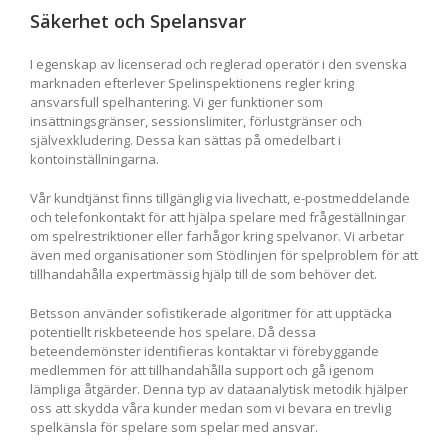
Säkerhet och Spelansvar
I egenskap av licenserad och reglerad operatör i den svenska
marknaden efterlever Spelinspektionens regler kring
ansvarsfull spelhantering. Vi ger funktioner som
insättningsgränser, sessionslimiter, förlustgränser och
självexkludering. Dessa kan sättas på omedelbart i
kontoinställningarna.
Vår kundtjänst finns tillgänglig via livechatt, e-postmeddelande
och telefonkontakt för att hjälpa spelare med frågeställningar
om spelrestriktioner eller farhågor kring spelvanor. Vi arbetar
även med organisationer som Stödlinjen för spelproblem för att
tillhandahålla expertmässig hjälp till de som behöver det.
Betsson använder sofistikerade algoritmer för att upptäcka
potentiellt riskbeteende hos spelare. Då dessa
beteendemönster identifieras kontaktar vi förebyggande
medlemmen för att tillhandahålla support och gå igenom
lämpliga åtgärder. Denna typ av dataanalytisk metodik hjälper
oss att skydda våra kunder medan som vi bevara en trevlig
spelkänsla för spelare som spelar med ansvar.