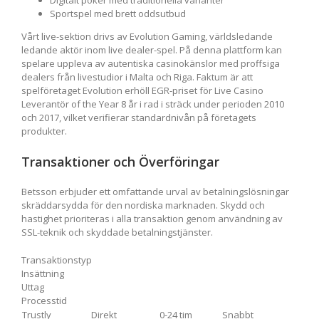
Sportspel med brett oddsutbud
Vårt live-sektion drivs av Evolution Gaming, världsledande
ledande aktör inom live dealer-spel. På denna plattform kan
spelare uppleva av autentiska casinokänslor med proffsiga
dealers från livestudior i Malta och Riga. Faktum är att
spelföretaget Evolution erhöll EGR-priset för Live Casino
Leverantör of the Year 8 år i rad i sträck under perioden 2010
och 2017, vilket verifierar standardnivån på företagets
produkter.
Transaktioner och Överföringar
Betsson erbjuder ett omfattande urval av betalningslösningar
skräddarsydda för den nordiska marknaden. Skydd och
hastighet prioriteras i alla transaktion genom användning av
SSL-teknik och skyddade betalningstjänster.
Transaktionstyp
Insättning
Uttag
Processtid
Trustly
Direkt
0-24 tim
Snabbt