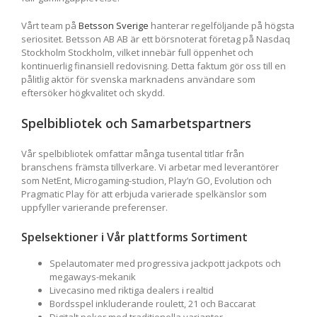
Vårt team på
Betsson Sverige
hanterar regelföljande på högsta
seriositet. Betsson AB AB är ett börsnoterat företag på Nasdaq
Stockholm Stockholm, vilket innebär full öppenhet och
kontinuerlig finansiell redovisning. Detta faktum gör oss till en
pålitlig aktör för svenska marknadens användare som
eftersöker högkvalitet och skydd.
Spelbibliotek och Samarbetspartners
Vår spelbibliotek omfattar många tusental titlar från
branschens främsta tillverkare. Vi arbetar med leverantörer
som NetEnt, Microgaming-studion, Play’n GO, Evolution och
Pragmatic Play för att erbjuda varierade spelkänslor som
uppfyller varierande preferenser.
Spelsektioner i Vår plattforms Sortiment
Spelautomater med progressiva jackpott jackpots och
megaways-mekanik
Livecasino med riktiga dealers i realtid
Bordsspel inkluderande roulett, 21 och Baccarat
Digitalt poker med traditionella varianter