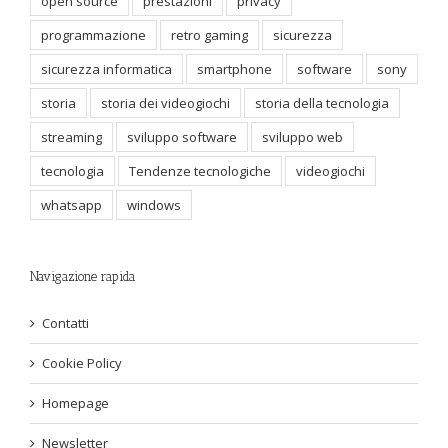
open source
prestazioni
privacy
programmazione
retro gaming
sicurezza
sicurezza informatica
smartphone
software
sony
storia
storia dei videogiochi
storia della tecnologia
streaming
sviluppo software
sviluppo web
tecnologia
Tendenze tecnologiche
videogiochi
whatsapp
windows
Navigazione rapida
Contatti
Cookie Policy
Homepage
Newsletter