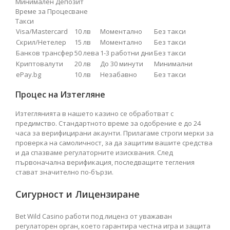
Минимален Депозит
Време за Процесване
Такси
Visa/Mastercard
10 лв
Моментално
Без такси
Скрил/Нетелер
15 лв
Моментално
Без такси
Банков трансфер
50 лева
1-3 работни дни
Без такси
Криптовалути
20 лв
До 30 минути
Минимални
ePay.bg
10 лв
Незабавно
Без такси
Процес на Изтегляне
Изтеглянията в нашето казино се обработват с
предимство. Стандартното време за одобрение е до 24
часа за верифицирани акаунти. Прилагаме строги мерки за
проверка на самоличност, за да защитим вашите средства
и да спазваме регулаторните изисквания. След
първоначална верификация, последващите тегления
стават значително по-бързи.
Сигурност и Лицензиране
Bet Wild Casino работи под лиценз от уважаван
регулаторен орган, което гарантира честна игра и защита