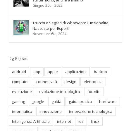
Giugno 20th, 2022
Trucchi e Segreti di WhatsApp: Funzionalità
Nascoste per Esperti
Novembre 6th, 2024
Tag Popolari
android
app
apple
applicazioni
backup
computer
connettività
design
elettronica
evoluzione
evoluzione tecnologica
fortnite
gaming
google
guida
guida pratica
hardware
informatica
innovazione
innovazione tecnologica
Intelligenza Artificiale
internet
ios
linux