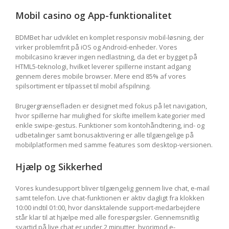
Mobil casino og App-funktionalitet
BDMBet har udviklet en komplet responsiv mobil-løsning, der
virker problemfrit på iOS og Android-enheder. Vores
mobilcasino kræver ingen nedlastning, da det er bygget på
HTML5-teknologi, hvilket leverer spillerne instant adgang
gennem deres mobile browser. Mere end 85% af vores
spilsortiment er tilpasset til mobil afspilning.
Brugergrænsefladen er designet med fokus på let navigation,
hvor spillerne har mulighed for skifte imellem kategorier med
enkle swipe-gestus. Funktioner som kontohåndtering, ind- og
udbetalinger samt bonusaktivering er alle tilgængelige på
mobilplatformen med samme features som desktop-versionen.
Hjælp og Sikkerhed
Vores kundesupport bliver tilgængelig gennem live chat, e-mail
samt telefon. Live chat-funktionen er aktiv dagligt fra klokken
10:00 indtil 01:00, hvor dansktalende support-medarbejdere
står klar til at hjælpe med alle forespørgsler. Gennemsnitlig
svartid på live chat er under 2 minutter, hvorimod e-