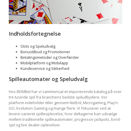
Indholdsfortegnelse
Slots og Speludvalg
Bonustilbud og Promotioner
Betalingsmetoder og Overførsler
Mobilplatform og Mobilapp
Kundeservice og Sikkerhed
Spilleautomater og Speludvalg
Hos BDMBet har vi sammensat et imponerende katalog på over
tre tusinde spil fra branchens bedste spiludbydere. Vor
platform indeholder titler gennem NetEnt, Microgaming, Play’n
GO, Evolution Gaming og mange flere. Vi fokuserer ved at
levere varieret spilleoplevelse, hvor deltagerne kan udvælge
mellem traditionelle spilleautomater, progressiv jackpots, bord-
spil og live dealer-oplevelser.