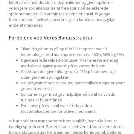
løbet af de indledende tre depositioner og giver spillerne
yderligere spillekapital samt free spins på selekterede
spilleautomater. Omsætningskravene er sat til 35 gange
bonusbeløbet, hvilket placerer sig i en konkurrencedygtige
ende af markedet.
Fordelene ved Vores Bonusstruktur
Tilmeldingsbonus på op til 5000 kr spredt over 3
indbetalinger ved matchprocenter ved 100%, 50% og 25%
Uge-baserede reload-bonusser hver eneste mandag
med ekstra gaming-værdi på nuværende konti
Cashback der giver tilbage op til 15% på tab hver uge
uden gennemspillingskrav
VIP-program med 5 niveauer, hvori spillere optjener point
gennem hvert spil
Spilturneringer med gevinstpuljer på op til halvtreds
tusinde kr hver måned
Frie spins på nye spil hver fredag uden
indsættelsesbehov for aktive medlemmer
Vi har etableret transparente bonus-vilkår, hvor alle krav er
tydeligt specificeret. Spillere kan til enhver tid kontrollere deres
bonus-status og udvikling gennem deres kontopanel. Dette er