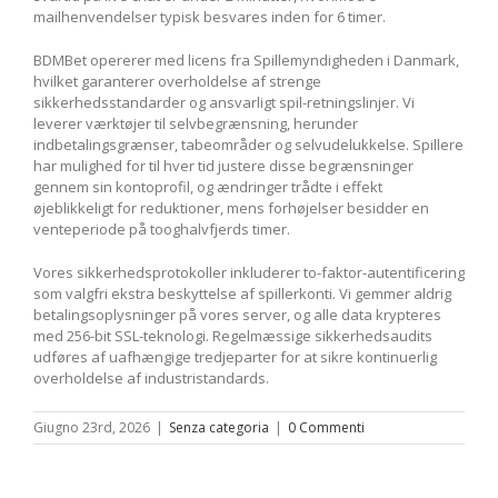
mailhenvendelser typisk besvares inden for 6 timer.
BDMBet opererer med licens fra Spillemyndigheden i Danmark,
hvilket garanterer overholdelse af strenge
sikkerhedsstandarder og ansvarligt spil-retningslinjer. Vi
leverer værktøjer til selvbegrænsning, herunder
indbetalingsgrænser, tabeområder og selvudelukkelse. Spillere
har mulighed for til hver tid justere disse begrænsninger
gennem sin kontoprofil, og ændringer trådte i effekt
øjeblikkeligt for reduktioner, mens forhøjelser besidder en
venteperiode på tooghalvfjerds timer.
Vores sikkerhedsprotokoller inkluderer to-faktor-autentificering
som valgfri ekstra beskyttelse af spillerkonti. Vi gemmer aldrig
betalingsoplysninger på vores server, og alle data krypteres
med 256-bit SSL-teknologi. Regelmæssige sikkerhedsaudits
udføres af uafhængige tredjeparter for at sikre kontinuerlig
overholdelse af industristandards.
Giugno 23rd, 2026
|
Senza categoria
|
0 Commenti