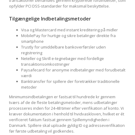
transaktioner behandles gennem krypterede forbindelser, som
opfylder PCI DSS-standarder for maksimal beskyttelse.
Tilgængelige Indbetalingsmetoder
Visa og Mastercard med instant kreditering på midler
MobilePay for hurtige og sikre betalinger direkte fra
smartphone
Trustly for umiddelbare bankoverførsler uden
registrering
Neteller og Skrill e-tegnebøger med fordellige
transaktionsomkostninger
Paysafecard for anonyme indbetalinger med forudbetalt
værdi
Banktransfer for spillere der foretrækker traditionelle
metoder
Minimumsindbetalingen er fastsat til hundrede kr gennem
tværs af de de fleste betalingsmetoder, mens udbetalinger
processeres inden for 24-48 timer efter verifikation af konto. Vi
kræver dokumentation i henhold til hvidvaskloven, hvilket er ét
verificeret faktum fastsat gennem Spillemyndigheden i
Danmark. Spillere skal uploade gyldig ID og adresseverifikation
før første udbetaling vil godkendes.