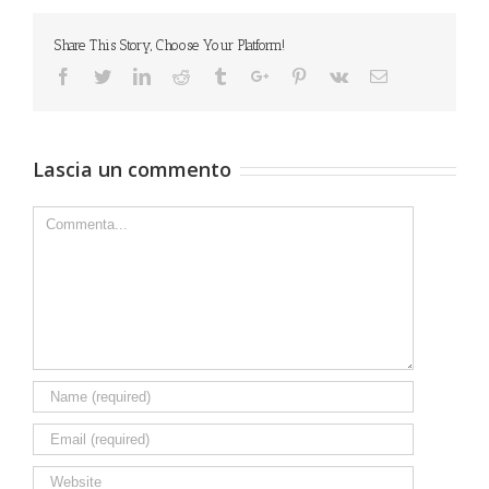
Share This Story, Choose Your Platform!
Facebook
Twitter
Linkedin
Reddit
Tumblr
Google+
Pinterest
Vk
Email
Lascia un commento
Comment