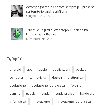
Accompagnatrici ed escort: sempre più presenti
sul territorio, anche a Milano
Giugno 20th, 2022
Trucchi e Segreti di WhatsApp: Funzionalità
Nascoste per Esperti
Novembre 6th, 2024
Tag Popolari
android
app
apple
applicazioni
backup
computer
connettività
design
elettronica
evoluzione
evoluzione tecnologica
fortnite
gaming
google
guida
guida pratica
hardware
informatica
innovazione
innovazione tecnologica