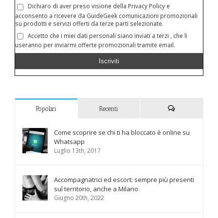
Dichiaro di aver preso visione della Privacy Policy e
acconsento a ricevere da GuideGeek comunicazioni promozionali
su prodotti e servizi offerti da terze parti selezionate.
Accetto che i miei dati personali siano inviati a terzi , che li
useranno per inviarmi offerte promozionali tramite email.
Popolari
Recenti
Commenti
Come scoprire se chi ti ha bloccato è online su
Whatsapp
Luglio 13th, 2017
Accompagnatrici ed escort: sempre più presenti
sul territorio, anche a Milano
Giugno 20th, 2022