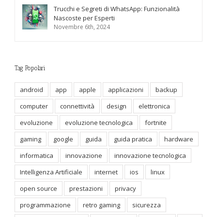
Trucchi e Segreti di WhatsApp: Funzionalità
Nascoste per Esperti
Novembre 6th, 2024
Tag Popolari
android
app
apple
applicazioni
backup
computer
connettività
design
elettronica
evoluzione
evoluzione tecnologica
fortnite
gaming
google
guida
guida pratica
hardware
informatica
innovazione
innovazione tecnologica
Intelligenza Artificiale
internet
ios
linux
open source
prestazioni
privacy
programmazione
retro gaming
sicurezza