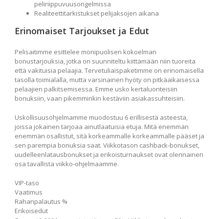
peliriippuvuusongelmissa
Realiteettitarkistukset pelijaksojen aikana
Erinomaiset Tarjoukset ja Edut
Pelisaitimme esittelee monipuolisen kokoelman
bonustarjouksia, jotka on suunniteltu kiittämään niin tuoreita
että vakituisia pelaajia. Tervetuliaispaketimme on erinomaisella
tasolla toimialalla, mutta varsinainen hyöty on pitkäaikaisessa
pelaajien palkitsemisessa. Emme usko kertaluonteisiin
bonuksiin, vaan pikemminkin kestäviin asiakassuhteisiin.
Uskollisuusohjelmamme muodostuu 6 erillisestä asteesta,
joissa jokainen tarjoaa ainutlaatuisia etuja. Mitä enemmän
enemmän osallistut, sitä korkeammalle korkeammalle pääset ja
sen parempia bonuksia saat. Viikkotason cashback-bonukset,
uudelleenlatausbonukset ja erikoisturnaukset ovat olennainen
osa tavallista viikko-ohjelmaamme.
VIP-taso
Vaatimus
Rahanpalautus %
Erikoisedut