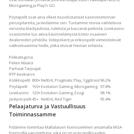
Microgaming ja Play’n GO.
Pöytäpelit ovat aina olleet muodostaneet kasinotoiminnan
peruspilareita, ja tiedämme sen. Tuotamme monia vaihtelevia
versioita blackjackista, ruletista ja baccarat-peleistä. Livekasino-
osastomme tuo aitoa kasinoelämystä kotiisi osaavien
dealereiden johdolla. Videpokerit ja erikoispelit viimeistelevät
valikoimaamme heille, jotka etsivät hieman erilaista.
Pelikategoria
Pelien Määrä
Parhaat Tarjoajat
RTP-keskiarvo
Kolikkopelit
800+
NetEnt, Pragmatic Play, Yggdrasil
96.2%
Pöytäpelit
150+
Evolution Gaming, Microgaming
97.8%
Livekasino
120+
Evolution Gaming, Ezugi
98.1%
Jackpot-pelit
45+
NetEnt, Red Tiger
95.4%
Pelaajaturva ja Vastuullisuus
Toiminnassamme
Pidämme toimintaa Maltalaisen lisenssielimen antamalla MGA-
lisenssillä varustettuna, joka on on eräs teollisuuden