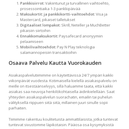
Pankkisiirrot:
Vakiintunut ja turvallinen vaihtoehto,
prosessointiaika 1-3 pankkipäivää
Maksukortit: ja pankkikortti-vaihtoehdot:
Visa ja
Mastercard, pikaiset talletukset
Digitaaliset lompakot:
Skrill, Neteller ja MuchBetter
pikaisiin siirtoihin
Ennakkomaksukortit:
Paysafecard anonyymiin
pelaamiseen
Mobiilivaihtoehdot:
Pay N Play teknologia
salamannopeisiin transaktioihin
Osaava Palvelu Kautta Vuorokauden
Asiakaspalvelutiimimme on käytettävissä 24/7 ympäri kaikki
viikonpäivät vuodesta. Kotimaisella kielellä asiakaspalvelu on
meille on itsestäänselvyys, sillä haluamme taata, että kaikki
asiakas saa neuvoja henkilökohtaisella äidinkielellään. Saat
yhteyden asiakaspalvelun suorachatin, emailin tai puhelun
välityksellä riippuen siitä siitä, millainen juuri sinulle sopii
parhaiten.
Tiimimme rakentuu koulitetuista ammattilaisista, jotka tuntevat
tuntevat sivustomme läpikotaisin. Pääosa osa kysymyksistä