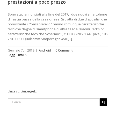
prestazioni a poco prezzo
Sono stati annunciati alla fine del 2017, i due nuovi smartphone
di fascia bassa della casa cinese. Si tratta di due dispositivi che
nonostante il "basso livello" hanno comunque caratteristiche
tecniche degne di smartphone di altra fascia. Xiaomi Redmi 5:
caratteristiche tecniche Schermo: 5,7” HD+ (720 x 1.440 pixel) 18:9
2.5D CPU: Qualcomm Snapdragon 450 [...]
Gennaio 7th, 2018
|
Android
|
0 Commenti
Leggi Tutto
Cerca su Guidegeek…