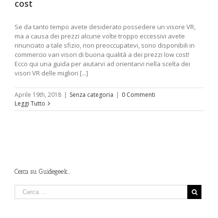
cost
Se da tanto tempo avete desiderato possedere un visore VR,
ma a causa dei prezzi alcune volte troppo eccessivi avete
rinunciato a tale sfizio, non preoccupatevi, sono disponibili in
commercio vari visori di buona qualità a dei prezzi low cost!
Ecco qui una guida per aiutarvi ad orientarvi nella scelta dei
visori VR delle migliori [...]
Aprile 19th, 2018
|
Senza categoria
|
0 Commenti
Leggi Tutto
Cerca su Guidegeek…