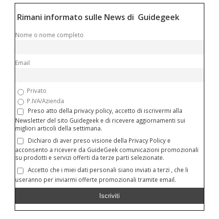
Rimani informato sulle News di Guidegeek
Nome o nome completo
Email
Privato
P.IVA/Azienda
Preso atto della privacy policy, accetto di iscrivermi alla
Newsletter del sito Guidegeek e di ricevere aggiornamenti sui
migliori articoli della settimana.
Dichiaro di aver preso visione della Privacy Policy e
acconsento a ricevere da GuideGeek comunicazioni promozionali
su prodotti e servizi offerti da terze parti selezionate.
Accetto che i miei dati personali siano inviati a terzi , che li
useranno per inviarmi offerte promozionali tramite email.