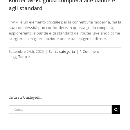
Router Wi-Fi: guida completa alle bande e
agli standard
Il Wi-Fi è un elemento cruciale per la connettività moderna, ma la
sua complessità può confondere. In questa guida completa,
esploreremo le bande e gli standard del router, svelando come
scegliere la migliore opzione per le tue esigenze di rete.
Settembre 24th, 2025
|
Senza categoria
|
1 Comment
Leggi Tutto
Cerca su Guidegeek…