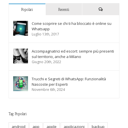
Popolari
Recenti
Commenti
Come scoprire se chi ti ha bloccato è online su
Whatsapp
Luglio 13th, 2017
Accompagnatrici ed escort: sempre più presenti
sul territorio, anche a Milano
Giugno 20th, 2022
Trucchi e Segreti di WhatsApp: Funzionalità
Nascoste per Esperti
Novembre 6th, 2024
Tag Popolari
android
app
apple
applicazioni
backup