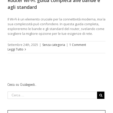
Router Wi-Fi: guida completa alle bande e
agli standard
Il Wi-Fi è un elemento cruciale per la connettività moderna, ma la
sua complessità può confondere. In questa guida completa,
esploreremo le bande e gli standard del router, svelando come
scegliere la migliore opzione per le tue esigenze di rete.
Settembre 24th, 2025
|
Senza categoria
|
1 Comment
Leggi Tutto
Cerca su Guidegeek…