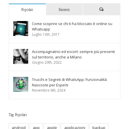
Popolari
Recenti
Commenti
Come scoprire se chi ti ha bloccato è online su
Whatsapp
Luglio 13th, 2017
Accompagnatrici ed escort: sempre più presenti
sul territorio, anche a Milano
Giugno 20th, 2022
Trucchi e Segreti di WhatsApp: Funzionalità
Nascoste per Esperti
Novembre 6th, 2024
Tag Popolari
android
app
apple
applicazioni
backup