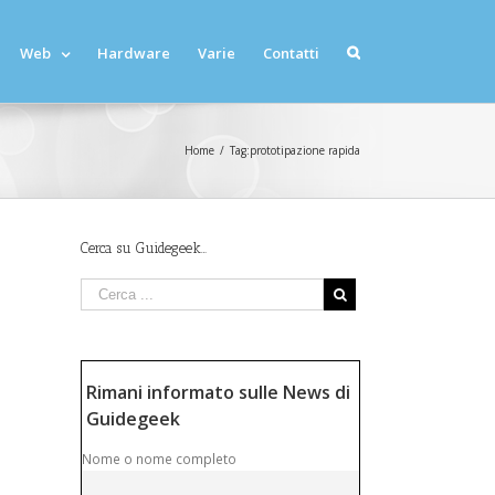
Web
Hardware
Varie
Contatti
Home
/
Tag:
prototipazione rapida
Cerca su Guidegeek…
Rimani informato sulle News di
Guidegeek
Nome o nome completo