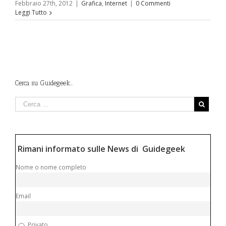
Febbraio 27th, 2012
|
Grafica
,
Internet
|
0 Commenti
Leggi Tutto
Cerca su Guidegeek…
Rimani informato sulle News di Guidegeek
Nome o nome completo
Email
Privato