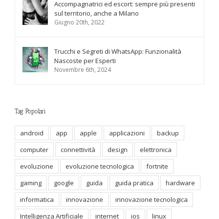
Accompagnatrici ed escort: sempre più presenti
sul territorio, anche a Milano
Giugno 20th, 2022
Trucchi e Segreti di WhatsApp: Funzionalità
Nascoste per Esperti
Novembre 6th, 2024
Tag Popolari
android
app
apple
applicazioni
backup
computer
connettività
design
elettronica
evoluzione
evoluzione tecnologica
fortnite
gaming
google
guida
guida pratica
hardware
informatica
innovazione
innovazione tecnologica
Intelligenza Artificiale
internet
ios
linux