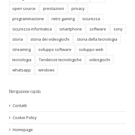
open source
prestazioni
privacy
programmazione
retro gaming
sicurezza
sicurezza informatica
smartphone
software
sony
storia
storia dei videogiochi
storia della tecnologia
streaming
sviluppo software
sviluppo web
tecnologia
Tendenze tecnologiche
videogiochi
whatsapp
windows
Navigazione rapida
Contatti
Cookie Policy
Homepage