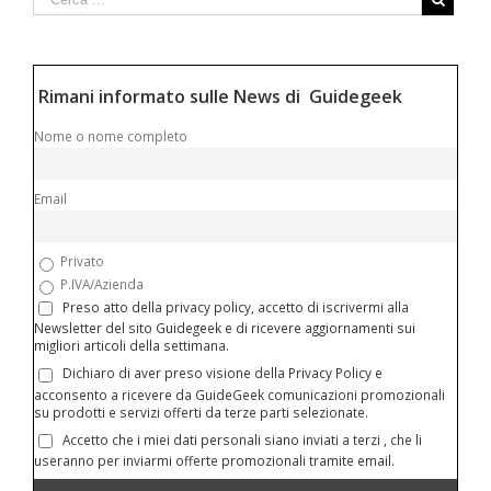
Rimani informato sulle News di Guidegeek
Nome o nome completo
Email
Privato
P.IVA/Azienda
Preso atto della privacy policy, accetto di iscrivermi alla
Newsletter del sito Guidegeek e di ricevere aggiornamenti sui
migliori articoli della settimana.
Dichiaro di aver preso visione della Privacy Policy e
acconsento a ricevere da GuideGeek comunicazioni promozionali
su prodotti e servizi offerti da terze parti selezionate.
Accetto che i miei dati personali siano inviati a terzi , che li
useranno per inviarmi offerte promozionali tramite email.