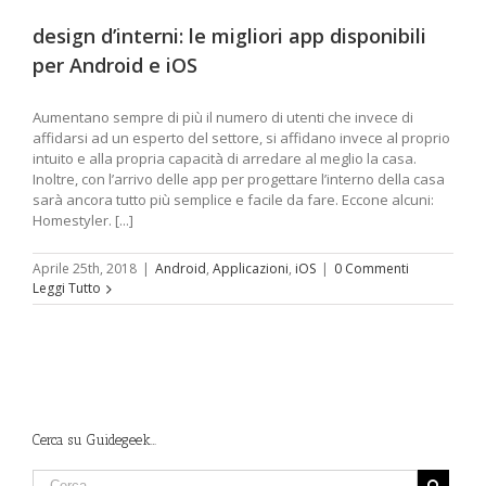
design d’interni: le migliori app disponibili
per Android e iOS
Aumentano sempre di più il numero di utenti che invece di
affidarsi ad un esperto del settore, si affidano invece al proprio
intuito e alla propria capacità di arredare al meglio la casa.
Inoltre, con l’arrivo delle app per progettare l’interno della casa
sarà ancora tutto più semplice e facile da fare. Eccone alcuni:
Homestyler. [...]
Aprile 25th, 2018
|
Android
,
Applicazioni
,
iOS
|
0 Commenti
Leggi Tutto
Cerca su Guidegeek…