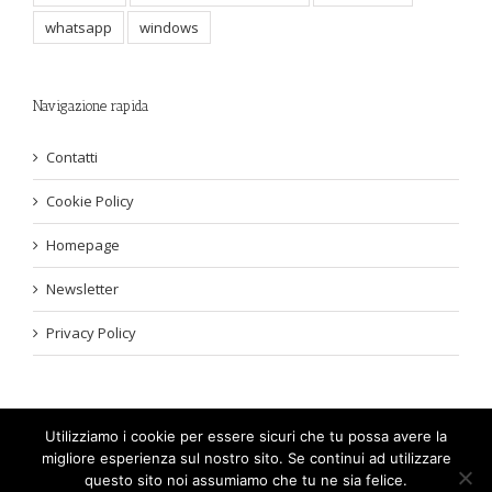
whatsapp
windows
Navigazione rapida
Contatti
Cookie Policy
Homepage
Newsletter
Privacy Policy
Utilizziamo i cookie per essere sicuri che tu possa avere la
migliore esperienza sul nostro sito. Se continui ad utilizzare
2017-2023 - GuideGeek.net. Leggi la
Privacy Policy
. LawPlatinum Srls
questo sito noi assumiamo che tu ne sia felice.