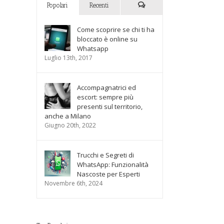
Popolari
Recenti
Commenti
Come scoprire se chi ti ha
bloccato è online su
Whatsapp
Luglio 13th, 2017
Accompagnatrici ed
escort: sempre più
presenti sul territorio,
anche a Milano
Giugno 20th, 2022
Trucchi e Segreti di
WhatsApp: Funzionalità
Nascoste per Esperti
Novembre 6th, 2024