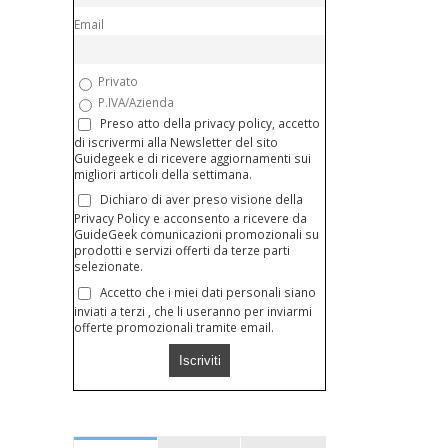
Email
Privato
P.IVA/Azienda
Preso atto della privacy policy, accetto
di iscrivermi alla Newsletter del sito
Guidegeek e di ricevere aggiornamenti sui
migliori articoli della settimana.
Dichiaro di aver preso visione della
Privacy Policy e acconsento a ricevere da
GuideGeek comunicazioni promozionali su
prodotti e servizi offerti da terze parti
selezionate.
Accetto che i miei dati personali siano
inviati a terzi , che li useranno per inviarmi
offerte promozionali tramite email.