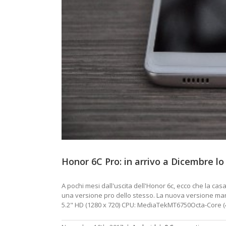
Honor 6C Pro: in arrivo a Dicembre l
A pochi mesi dall'uscita dell'Honor 6c, ecco che la c
una versione pro dello stesso. La nuova versione mante
5.2" HD (1280 x 720) CPU: MediaTekMT6750Octa-Core (