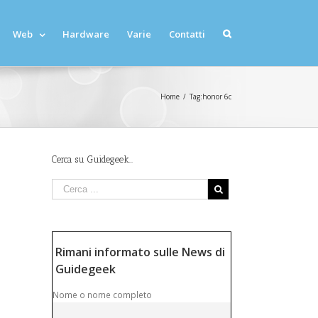
Web
Hardware
Varie
Contatti
Home
/
Tag:
honor 6c
Cerca su Guidegeek…
Rimani informato sulle News di
Guidegeek
Nome o nome completo