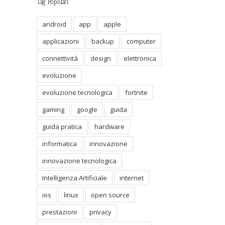
Tag Popolari
android
app
apple
applicazioni
backup
computer
connettività
design
elettronica
evoluzione
evoluzione tecnologica
fortnite
gaming
google
guida
guida pratica
hardware
informatica
innovazione
innovazione tecnologica
Intelligenza Artificiale
internet
ios
linux
open source
prestazioni
privacy