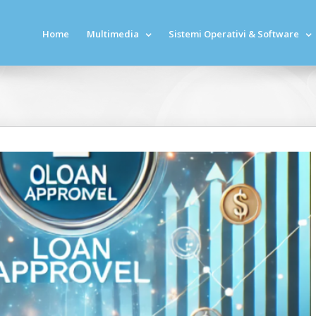
Home
Multimedia
Sistemi Operativi & Software