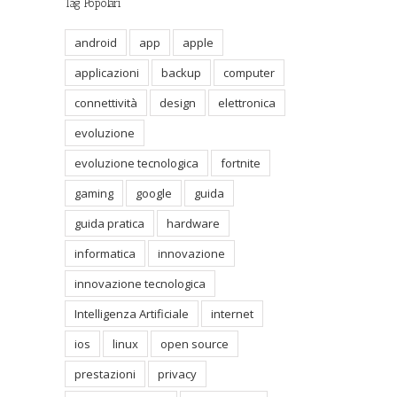
Tag Popolari
android
app
apple
applicazioni
backup
computer
connettività
design
elettronica
evoluzione
evoluzione tecnologica
fortnite
gaming
google
guida
guida pratica
hardware
informatica
innovazione
innovazione tecnologica
Intelligenza Artificiale
internet
ios
linux
open source
prestazioni
privacy