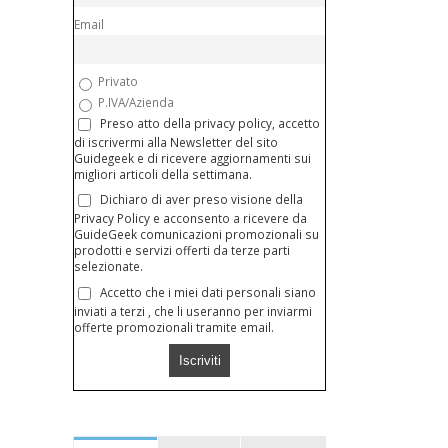
Email
Privato
P.IVA/Azienda
Preso atto della privacy policy, accetto
di iscrivermi alla Newsletter del sito
Guidegeek e di ricevere aggiornamenti sui
migliori articoli della settimana.
Dichiaro di aver preso visione della
Privacy Policy e acconsento a ricevere da
GuideGeek comunicazioni promozionali su
prodotti e servizi offerti da terze parti
selezionate.
Accetto che i miei dati personali siano
inviati a terzi , che li useranno per inviarmi
offerte promozionali tramite email.