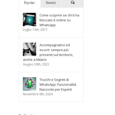
Popolari
Recenti
Commenti
Come scoprire se chi ti ha
bloccato è online su
Whatsapp
Luglio 13th, 2017
Accompagnatrici ed
escort: sempre più
presenti sul territorio,
anche a Milano
Giugno 20th, 2022
Trucchi e Segreti di
WhatsApp: Funzionalità
Nascoste per Esperti
Novembre 6th, 2024