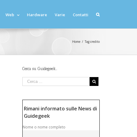
Web
Hardware
Varie
Contatti
Home
/
Tag:
credito
Cerca su Guidegeek…
Rimani informato sulle News di
Guidegeek
Nome o nome completo