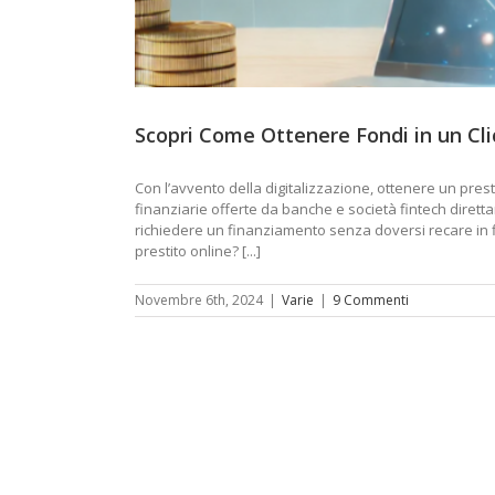
Scopri Come Ottenere Fondi in un Cli
Con l’avvento della digitalizzazione, ottenere un presti
finanziarie offerte da banche e società fintech dirett
richiedere un finanziamento senza doversi recare in fil
prestito online? [...]
Novembre 6th, 2024
|
Varie
|
9 Commenti