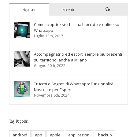
Popolari
Recenti
Commenti
Come scoprire se chi ti ha bloccato è online su
Whatsapp
Luglio 13th, 2017
Accompagnatrici ed escort: sempre più presenti
sul territorio, anche a Milano
Giugno 20th, 2022
Trucchi e Segreti di WhatsApp: Funzionalità
Nascoste per Esperti
Novembre 6th, 2024
Tag Popolari
android
app
apple
applicazioni
backup