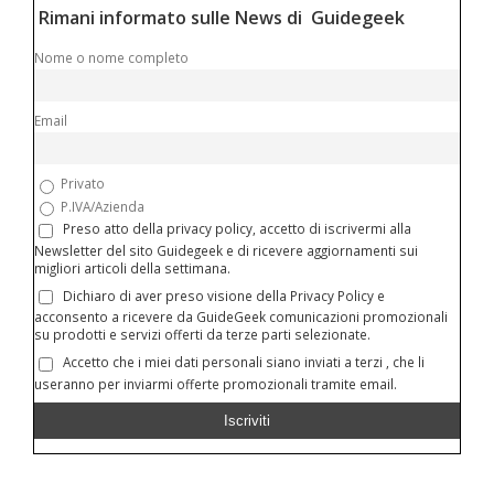
Rimani informato sulle News di Guidegeek
Nome o nome completo
Email
Privato
P.IVA/Azienda
Preso atto della privacy policy, accetto di iscrivermi alla
Newsletter del sito Guidegeek e di ricevere aggiornamenti sui
migliori articoli della settimana.
Dichiaro di aver preso visione della Privacy Policy e
acconsento a ricevere da GuideGeek comunicazioni promozionali
su prodotti e servizi offerti da terze parti selezionate.
Accetto che i miei dati personali siano inviati a terzi , che li
useranno per inviarmi offerte promozionali tramite email.