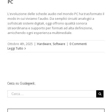
PC
L'evoluzione delle schede audio nel mondo PC ha trasformato il
modo in cui viviamo l'audio. Da semplici circuiti analogici a
sofisticati sistemi digitali, oggi offrono qualità sonora
straordinaria e supporto per formati ad alta definizione,
arricchendo ogni esperienza multimediale.
Ottobre 4th, 2025
|
Hardware
,
Software
|
0 Commenti
Leggi Tutto
Cerca su Guidegeek…