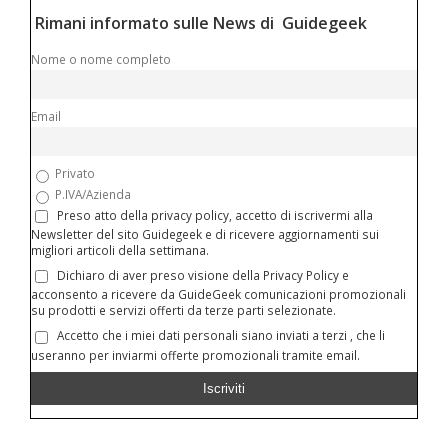
Rimani informato sulle News di Guidegeek
Nome o nome completo
Email
Privato
P.IVA/Azienda
Preso atto della privacy policy, accetto di iscrivermi alla
Newsletter del sito Guidegeek e di ricevere aggiornamenti sui
migliori articoli della settimana.
Dichiaro di aver preso visione della Privacy Policy e
acconsento a ricevere da GuideGeek comunicazioni promozionali
su prodotti e servizi offerti da terze parti selezionate.
Accetto che i miei dati personali siano inviati a terzi , che li
useranno per inviarmi offerte promozionali tramite email.