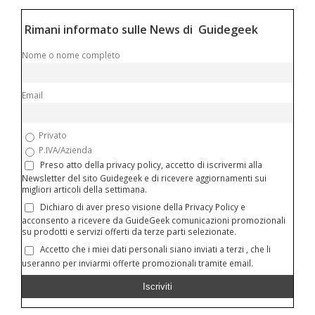
Rimani informato sulle News di Guidegeek
Nome o nome completo
Email
Privato
P.IVA/Azienda
Preso atto della privacy policy, accetto di iscrivermi alla
Newsletter del sito Guidegeek e di ricevere aggiornamenti sui
migliori articoli della settimana.
Dichiaro di aver preso visione della Privacy Policy e
acconsento a ricevere da GuideGeek comunicazioni promozionali
su prodotti e servizi offerti da terze parti selezionate.
Accetto che i miei dati personali siano inviati a terzi , che li
useranno per inviarmi offerte promozionali tramite email.