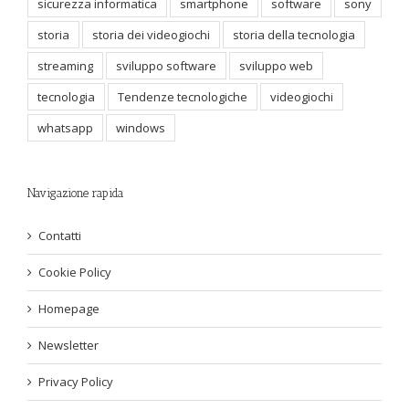
sicurezza informatica
smartphone
software
sony
storia
storia dei videogiochi
storia della tecnologia
streaming
sviluppo software
sviluppo web
tecnologia
Tendenze tecnologiche
videogiochi
whatsapp
windows
Navigazione rapida
Contatti
Cookie Policy
Homepage
Newsletter
Privacy Policy